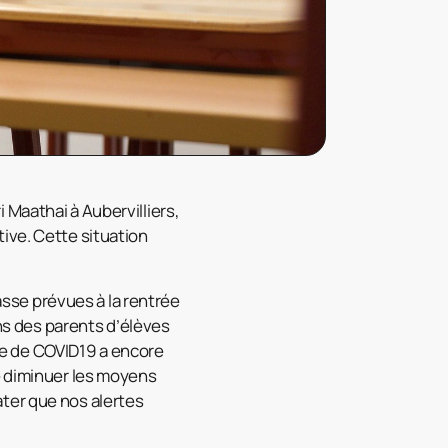
 Maathai à Aubervilliers,
ive. Cette situation
lasse prévues à la rentrée
ons des parents d’élèves
e de COVID19 a encore
e diminuer les moyens
ter que nos alertes