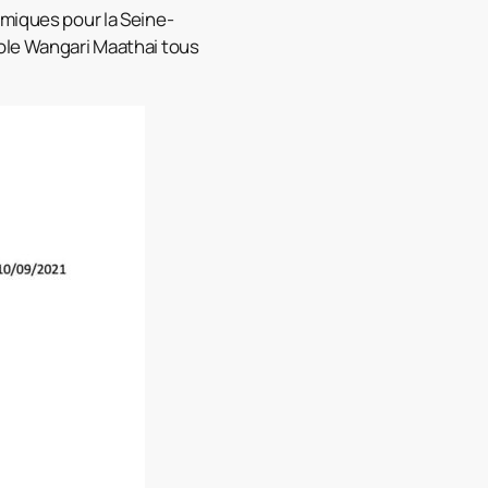
émiques pour la Seine-
cole Wangari Maathai tous