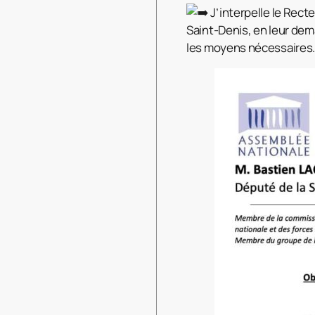
J’interpelle le Rect
Saint-Denis, en leur dem
les moyens nécessaires