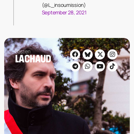
(@L_insoumission)
September 28, 2021