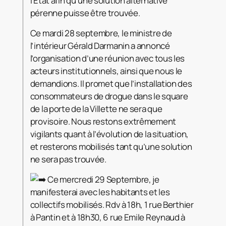
l’État afin qu’une solution alternative
pérenne puisse être trouvée.
Ce mardi 28 septembre, le ministre de
l’intérieur Gérald Darmanin a annoncé
l’organisation d’une réunion avec tous les
acteurs institutionnels, ainsi que nous le
demandions. Il promet que l’installation des
consommateurs de drogue dans le square
de la porte de la Villette ne sera que
provisoire. Nous restons extrêmement
vigilants quant à l’évolution de la situation,
et resterons mobilisés tant qu’une solution
ne sera pas trouvée.
Ce mercredi 29 Septembre, je
manifesterai avec les habitants et les
collectifs mobilisés. Rdv à 18h, 1 rue Berthier
à Pantin et à 18h30, 6 rue Emile Reynaud à