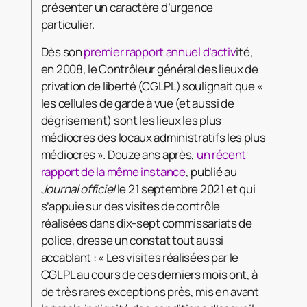
présenter un caractère d’urgence
particulier.
Dès son
premier rapport annuel d’activ
ité,
en 2008, le Contrôleur général des lieux de
privation de liberté (CGLPL) soulignait que «
les cellules de garde à vue (et aussi de
dégrisement) sont les lieux les plus
médiocres des locaux administratifs les plus
médiocres ». Douze ans après,
un récent
rapport de la même instance
, publié au
Journal officiel
le 21 septembre 2021 et qui
s’appuie sur des visites de contrôle
réalisées dans dix-sept commissariats de
police, dresse un constat tout aussi
accablant : « Les visites réalisées par le
CGLPL au cours de ces derniers mois ont, à
de très rares exceptions près, mis en avant