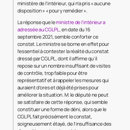
ministère de l’intérieur, qui n’a pris « aucune
disposition » « pour y remédier ».
La réponse que le
ministre de l’intérieur a
adressée au CGLPL
, en date du 16
septembre 2021, semble conforter ce
constat. Le ministre se borne en effet pour
l’essentiel à contester la réalité du constat
dressé par CGLPL, dont il affirme qu’il
repose sur un nombre insuffisant de visites
de contrôle, trop faible pour être
représentatif et à rappeler les mesures qui
auraient d’ores et déjà été prises pour
améliorer la situation. M. le député ne peut
se satisfaire de cette réponse, qui semble
constituer une forme de déni, alors que le
CGLPL fait précisément le constat,
soigneusement étayé, de l’insuffisance des