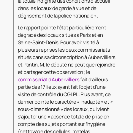
la totale indignité des conditions d’accueil
dans les locaux de garde à vue et de
dégrisement de la police nationale ».
Le rapport pointe l’état particulièrement
dégradé des locaux situés à Paris et en
Seine-Saint-Denis. Pour avoir visité à
plusieurs reprises les deux commissariats
situés dans sa circonscription à Aubervilliers
et Pantin, M. le député ne peut que rejoindre
et partager cette observation ; le
commissariat d’Aubervilliers
fait d’ailleurs
partie des 17 lieux ayant fait l’objet d’une
visite de contrôle du CGLPL. Plus avant, ce
dernier pointe le caractère « inadapté » et «
sous-dimensionné » des locaux, qui vient
s’ajouter une « absence totale de prise en
compte des sujets portant sur l’hygiène
(nettoyage des cellules, matelas,