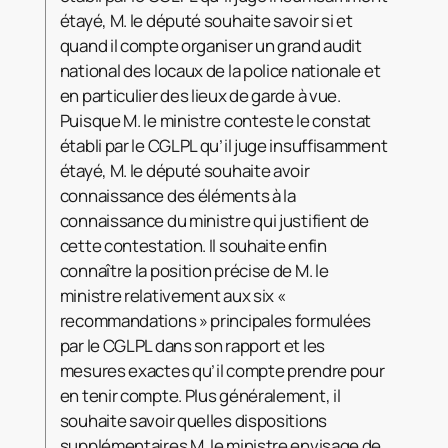
étayé, M. le député souhaite savoir si et
quand il compte organiser un grand audit
national des locaux de la police nationale et
en particulier des lieux de garde à vue.
Puisque M. le ministre conteste le constat
établi par le CGLPL qu’il juge insuffisamment
étayé, M. le député souhaite avoir
connaissance des éléments à la
connaissance du ministre qui justifient de
cette contestation. Il souhaite enfin
connaître la position précise de M. le
ministre relativement aux six «
recommandations » principales formulées
par le CGLPL dans son rapport et les
mesures exactes qu’il compte prendre pour
en tenir compte. Plus généralement, il
souhaite savoir quelles dispositions
supplémentaires M. le ministre envisage de