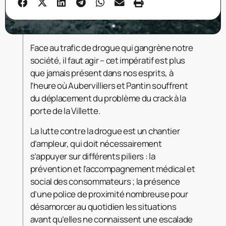
Face au trafic de drogue qui gangrène notre
société, il faut agir – cet impératif est plus
que jamais présent dans nos esprits, à
l’heure où Aubervilliers et Pantin souffrent
du déplacement du problème du crack à la
porte de la Villette.
La lutte contre la drogue est un chantier
d’ampleur, qui doit nécessairement
s’appuyer sur différents piliers : la
prévention et l’accompagnement médical et
social des consommateurs ; la présence
d’une police de proximité nombreuse pour
désamorcer au quotidien les situations
avant qu’elles ne connaissent une escalade