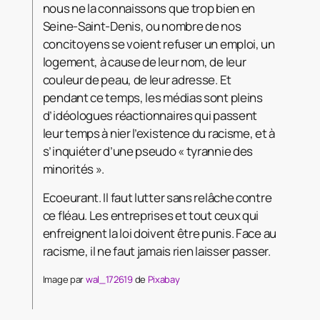
nous ne la connaissons que trop bien en
Seine-Saint-Denis, ou nombre de nos
concitoyens se voient refuser un emploi, un
logement, à cause de leur nom, de leur
couleur de peau, de leur adresse. Et
pendant ce temps, les médias sont pleins
d’idéologues réactionnaires qui passent
leur temps à nier l’existence du racisme, et à
s’inquiéter d’une pseudo « tyrannie des
minorités ».
Ecoeurant. Il faut lutter sans relâche contre
ce fléau. Les entreprises et tout ceux qui
enfreignent la loi doivent être punis. Face au
racisme, il ne faut jamais rien laisser passer.
Image par
wal_172619
de
Pixabay