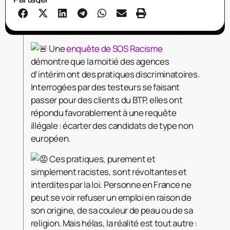
Une
enquête de SOS Racisme
démontre que la moitié des agences
d’intérim ont des pratiques discriminatoires.
Interrogées par des testeurs se faisant
passer pour des clients du BTP, elles ont
répondu favorablement à une requête
illégale : écarter des candidats de type non
européen.
Ces pratiques, purement et
simplement racistes, sont révoltantes et
interdites par la loi. Personne en France ne
peut se voir refuser un emploi en raison de
son origine, de sa couleur de peau ou de sa
religion. Mais hélas, la réalité est tout autre :