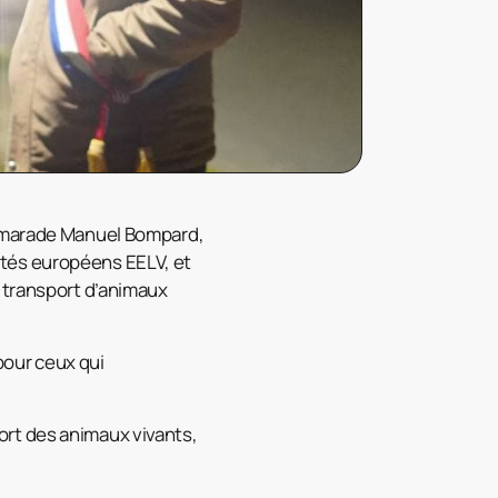
amarade Manuel Bompard,
utés européens EELV, et
e transport d’animaux
 pour ceux qui
ort des animaux vivants,