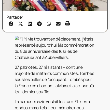
Partager
Me trouvant en déplacement, j’étais
représenté aujourd’hui à la commémoration
du 80e anniversaire des fusillés de
Châteaubriant à Aubervilliers.
27 patriotes. 27 résistants – dont une
majorité de militants communistes. Tombés
sous les balles de l’occupant. Tombés pour
la France en chantant la Marseillaise jusqu’à
leur dernier souffle.
La barbarie nazie voulait les tuer. Elle les a
rendus immortels. Leur mémoire nous