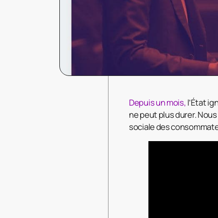
Depuis un mois,
l’État ig
ne peut plus durer. Nous 
sociale des consommate