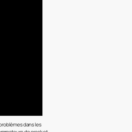
 problèmes dans les
sommateurs de crack et