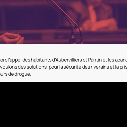
nore l’appel des habitants d’Aubervilliers et Pantin et les aba
voulons des solutions, pour la sécurité des riverains et la pri
urs de drogue.