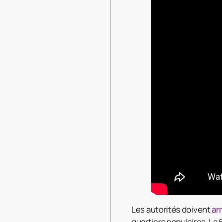
Les autorités doivent
ar
quartiers populaires. La