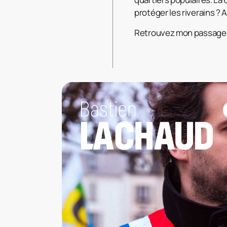
protéger les riverains ? 
Retrouvez mon passage 