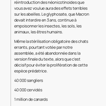
réintroduction des néonicotinoides que
vous avez voulue aura des effets terribles
sur les abeilles. Le glyphosate, que Macron
devait interdire en 3 ans, continue à
empoisonner les insectes, les sols, les
animaux, les êtres humains.
Même la stérilisation obligatoire des chats
errants, pourtant votée par notre
assemblée, a été abandonnée dans la
version finale du texte, alors que c’est
décisif pour éviter la prolifération de cette
espèce prédatrice.
40 000 sangliers
40 000 cervidés
1 million de canards