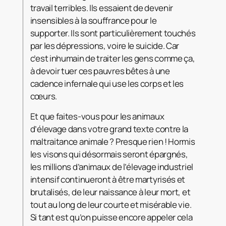
travail terribles. Ils essaient de devenir
insensibles à la souffrance pour le
supporter. Ils sont particulièrement touchés
par les dépressions, voire le suicide. Car
c’est inhumain de traiter les gens comme ça,
à devoir tuer ces pauvres bêtes à une
cadence infernale qui use les corps et les
cœurs.
Et que faites-vous pour les animaux
d’élevage dans votre grand texte contre la
maltraitance animale ? Presque rien ! Hormis
les visons qui désormais seront épargnés,
les millions d’animaux de l’élevage industriel
intensif continueront à être martyrisés et
brutalisés, de leur naissance à leur mort, et
tout au long de leur courte et misérable vie.
Si tant est qu’on puisse encore appeler cela