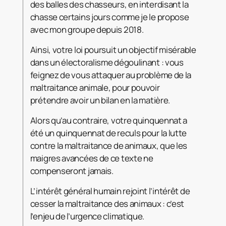
des balles des chasseurs, en interdisant la
chasse certains jours comme je le propose
avec mon groupe depuis 2018.
Ainsi, votre loi poursuit un objectif misérable
dans un électoralisme dégoulinant : vous
feignez de vous attaquer au problème de la
maltraitance animale, pour pouvoir
prétendre avoir un bilan en la matière.
Alors qu’au contraire, votre quinquennat a
été un quinquennat de reculs pour la lutte
contre la maltraitance de animaux, que les
maigres avancées de ce texte ne
compenseront jamais.
L’intérêt général humain rejoint l’intérêt de
cesser la maltraitance des animaux : c’est
l’enjeu de l’urgence climatique.