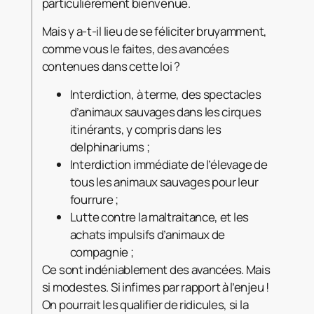
particulièrement bienvenue.
Mais y a-t-il lieu de se féliciter bruyamment,
comme vous le faites, des avancées
contenues dans cette loi ?
Interdiction, à terme, des spectacles
d’animaux sauvages dans les cirques
itinérants, y compris dans les
delphinariums ;
Interdiction immédiate de l’élevage de
tous les animaux sauvages pour leur
fourrure ;
Lutte contre la maltraitance, et les
achats impulsifs d’animaux de
compagnie ;
Ce sont indéniablement des avancées. Mais
si modestes. Si infimes par rapport à l’enjeu !
On pourrait les qualifier de ridicules, si la