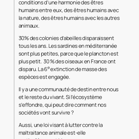
conditions d’une harmonie des êtres
humains entre eux, des êtres humains avec
la nature, des êtres humains avec les autres
animaux.
30% des colonies d’abeilles disparaissent
tous les ans. Les sardines en méditerranée
sont plus petites, parce que le plancton est
plus petit. 30 % des oiseaux en France ont
e
disparu. La 6
extinction de masse des
espèces est engagée.
Il y a une communauté de destin entre nous
et le reste du vivant. Si l’écosystème
s’effondre, qui peut dire comment nos
sociétés vont survivre ?
Aussi, une loi visant à lutter contre la
maltraitance animale est-elle