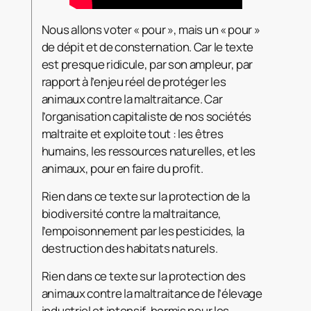
Nous allons voter « pour », mais un « pour »
de dépit et de consternation. Car le texte
est presque ridicule, par son ampleur, par
rapport à l’enjeu réel de protéger les
animaux contre la maltraitance. Car
l’organisation capitaliste de nos sociétés
maltraite et exploite tout : les êtres
humains, les ressources naturelles, et les
animaux, pour en faire du profit.
Rien dans ce texte sur la protection de la
biodiversité contre la maltraitance,
l’empoisonnement par les pesticides, la
destruction des habitats naturels.
Rien dans ce texte sur la protection des
animaux contre la maltraitance de l’élevage
industriel et intensif, hormis pour les