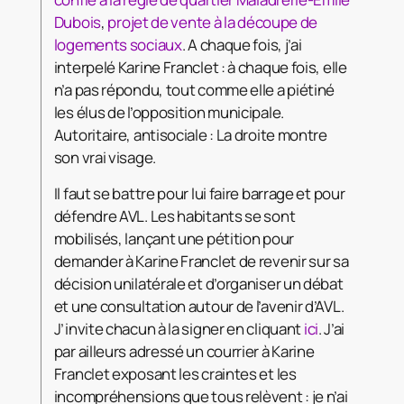
Dubois
,
projet de vente à la découpe de
logements sociaux
. A chaque fois, j’ai
interpelé Karine Franclet : à chaque fois, elle
n’a pas répondu, tout comme elle a piétiné
les élus de l’opposition municipale.
Autoritaire, antisociale : La droite montre
son vrai visage.
Il faut se battre pour lui faire barrage et pour
défendre AVL. Les habitants se sont
mobilisés, lançant une pétition pour
demander à Karine Franclet de revenir sur sa
décision unilatérale et d’organiser un débat
et une consultation autour de l’avenir d’AVL.
J’invite chacun à la signer en cliquant
ici
. J’ai
par ailleurs adressé un courrier à Karine
Franclet exposant les craintes et les
incompréhensions que tous relèvent : je n’ai