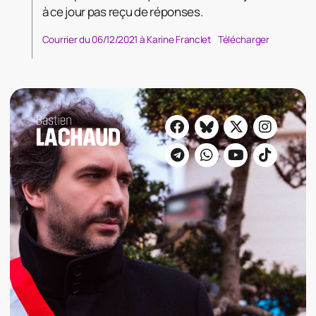
à ce jour pas reçu de réponses.
Courrier du 06/12/2021 à Karine Franclet
Télécharger