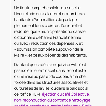
Un flou incompréhensible, qui suscite
l’inquiétude des salariés et de nombreux
habitants d’Aubervilliers. Je partage
pleinement leurs craintes. L’on en effet
redouter que « municipalisation » dans le
dictionnaire de Karine Franclet ne rime
qu’avec « réduction des dépenses », et
« soumission complète au pouvoir de la
Maire », et ce aux dépends des habitants.
D’autant que la décision qui vise AVL n’est
pas isolée : elle s’inscrit dans le contexte
d’une mise au pas et de coupes à marche
forcée dans les structures associatives et
culturelles de la ville, ou dans le parc social
de l’office HLM :
éjection du café Collective
,
non-reconduction du contrat de nettoyage
confié à la régie de quartier Maladrerie-Emile