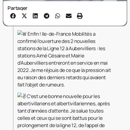
Partager
Enfin ! Ile-de-France Mobilités a
confirmé l’ouverture des 2 nouvelles
stations de la Ligne 12 à Aubervilliers : les
stations Aimé Césaire et Mairie
d’Aubervilliers entreront en service en mai
2022. Je me réjouis de ce que la pression ait
eu raison des derniers retards qui avaient
fait l’objet de rumeurs.
C’est une bonne nouvelle pour les
albertivillariens et albertivillariennes, après
tant d’années d’attente. Je salue toutes
celles et ceux qui se sont battus pour le
prolongement de la ligne 12, de l’appel de