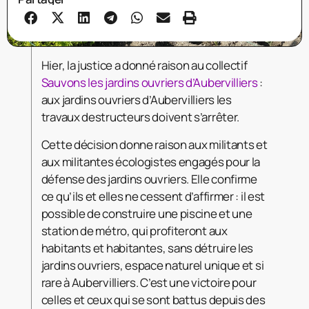
Hier, la justice a donné raison au collectif
Sauvons les jardins ouvriers d’Aubervilliers
:
aux jardins ouvriers d’Aubervilliers les
travaux destructeurs doivent s’arrêter.
Cette décision donne raison aux militants et
aux militantes écologistes engagés pour la
défense des jardins ouvriers. Elle confirme
ce qu’ils et elles ne cessent d’affirmer : il est
possible de construire une piscine et une
station de métro, qui profiteront aux
habitants et habitantes, sans détruire les
jardins ouvriers, espace naturel unique et si
rare à Aubervilliers. C’est une victoire pour
celles et ceux qui se sont battus depuis des