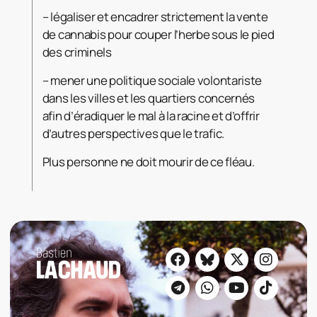
– légaliser et encadrer strictement la vente
de cannabis pour couper l’herbe sous le pied
des criminels
– mener une politique sociale volontariste
dans les villes et les quartiers concernés
afin d’éradiquer le mal à la racine et d’offrir
d’autres perspectives que le trafic.
Plus personne ne doit mourir de ce fléau.