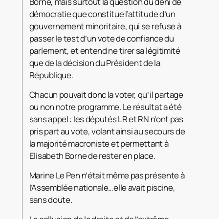
Borne, mais surtout la question du déni de
démocratie que constitue l’attitude d’un
gouvernement minoritaire, qui se refuse à
passer le test d’un vote de confiance du
parlement, et entend ne tirer sa légitimité
que de la décision du Président de la
République.
Chacun pouvait donc la voter, qu’il partage
ou non notre programme. Le résultat a été
sans appel : les députés LR et RN n’ont pas
pris part au vote, volant ainsi au secours de
la majorité macroniste et permettant à
Elisabeth Borne de rester en place.
Marine Le Pen n’était même pas présente à
l’Assemblée nationale…elle avait piscine,
sans doute.