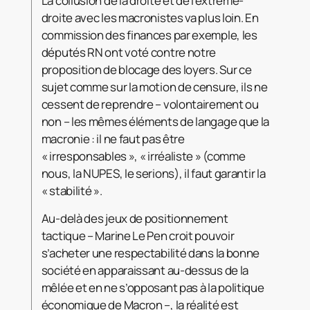
La collusion de la droite et de l’extrême-
droite avec les macronistes va plus loin. En
commission des finances par exemple, les
députés RN ont voté contre notre
proposition de blocage des loyers. Sur ce
sujet comme sur la motion de censure, ils ne
cessent de reprendre – volontairement ou
non – les mêmes éléments de langage que la
macronie : il ne faut pas être
« irresponsables », « irréaliste » (comme
nous, la NUPES, le serions), il faut garantir la
« stabilité ».
Au-delà des jeux de positionnement
tactique – Marine Le Pen croit pouvoir
s’acheter une respectabilité dans la bonne
société en apparaissant au-dessus de la
mêlée et en ne s’opposant pas à la politique
économique de Macron –, la réalité est