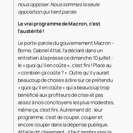
nous opposer. Nous sommes la seule
opposition qui tient parole.
Le vrai programme de Macron, c’est
l’austérité !
Le porte-parole du gouvernement Macron –
Borne, Gabriel Attal, l’a déclaré dans un
entretien à la presse ce dimanche 10 juillet :
le « quoi qu’il en coûte », c’est fini ! Place au
« combien ça coûte ? ». Outre qu’il y aurait
beaucoup de choses à dire sur ce prétendu
« quoi qu’il en coûte » qui a beaucoup trop
bénéficié aux profiteurs de crise et pas
assez à nos concitoyens les plus modestes,
même ça, c’est fini. Autrement dit : leur
programme, c’est de couper, couper et
encore couper dans la dépense publique.
Attal le dit clairement : il faut rembourser la