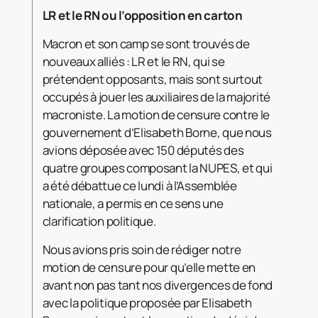
LR et le RN ou l’opposition en carton
Macron et son camp se sont trouvés de
nouveaux alliés : LR et le RN, qui se
prétendent opposants, mais sont surtout
occupés à jouer les auxiliaires de la majorité
macroniste. La motion de censure contre le
gouvernement d’Elisabeth Borne, que nous
avions déposée avec 150 députés des
quatre groupes composant la NUPES, et qui
a été débattue ce lundi à l’Assemblée
nationale, a permis en ce sens une
clarification politique.
Nous avions pris soin de rédiger notre
motion de censure pour qu’elle mette en
avant non pas tant nos divergences de fond
avec la politique proposée par Elisabeth