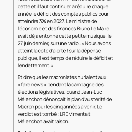
dette et il faut continuer à réduire chaque
année le déficit des comptes publics pour
atteindre 3% en 2027. Le ministre de
l’économie et des finances Bruno Le Maire
avait déjà entonné cette petite musique, le
27 juin dernier, sur une radio : « Nous avons
atteint la cote d’alerte ! sur la dépense
publique, il est temps de réduire le déficit et
l’endettement. »
Et dire que les macronistes hurlaient aux
« fake news » pendant la campagne des
élections législatives, quand Jean-Luc
Mélenchon dénonçait le plan d’austérité de
Macron pour les cinq années à venir. Le
verdict est tombé : LREM mentait,
Mélenchon avait raison.