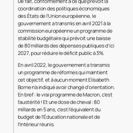
De fait, conformément à ce que prévoit la
coordination des politiques économiques
des États de l’Union européenne, le
gouvernement a transmis en avril 2021 à la
commission européenne un programme de
stabilité budgétaire qui prévoit une baisse
de 80 milliards des dépenses publiques d’ici
2027, pour réduire le déficit public à 3%.
En avril 2022, le gouvernement a transmis
un programme de réformes qui maintient
cet objectif, et à aucun moment Elisabeth
Borne n’a indiqué avoir changé d’orientation.
En bref : le vrai programme de Macron, c’est
l’austérité ! Et une dose de cheval : 80
milliards en 5 ans, c’est l’équivalent du
budget de l’Éducation nationale et de
l’Intérieur réunis.