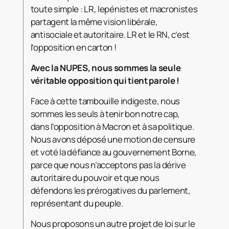
toute simple : LR, lepénistes et macronistes
partagent la même vision libérale,
antisociale et autoritaire. LR et le RN, c’est
l’opposition en carton !
Avec la NUPES, nous sommes la seule
véritable opposition qui tient parole !
Face à cette tambouille indigeste, nous
sommes les seuls à tenir bon notre cap,
dans l’opposition à Macron et à sa politique.
Nous avons déposé une motion de censure
et voté la défiance au gouvernement Borne,
parce que nous n’acceptons pas la dérive
autoritaire du pouvoir et que nous
défendons les prérogatives du parlement,
représentant du peuple.
Nous proposons un autre projet de loi sur le