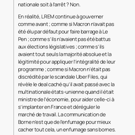
nationale soit à l’arrêt ? Non.
En réalité, LREM continue à gouverner
comme avant ; comme si Macron n’avait pas
été élu par défaut pour faire barrage à Le
Pen ; comme s’ils n’avaient pas été battus
aux élections législatives ; comme s’ils
avaient tout seuls la majorité absolue et la
légitimité pour appliquer l’intégralité de leur
programme ; comme si Macron n’était pas
discrédité par le scandale Uber Files, qui
révèle le deal caché qu’il avait passé avec la
multinationale états-unienne quand il était
ministre de l’économie, pour aider celle-ci à
s’implanter en France et déréguler le
marché de travail. La communication de
Borne n’est que de l’enfumage pour mieux
cacher tout cela, un enfumage sans bornes.