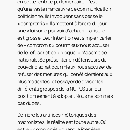
en cette rentrée parlementaire, n’est
qu’une vaste manœuvre de communication
politicienne. Ils invoquent sans cesse le
« compromis ». Ils mettent à l’ordre du jour
une « loi sur le pouvoir d’achat ». La ficelle
est grosse. Leur intention est simple : parler
de « compromis » pour mieux nous accuser
de le refuser et de « bloquer » l’Assemblée
nationale. Se présenter en défenseurs du
pouvoir d’achat pour mieux nous accuser de
refuser des mesures qui bénéficieraient aux
plus modestes, et essayer de diviser les
différents groupes de la NUPES sur leur
positionnement à adopter. Nous ne sommes
pas dupes.
Derrière les artifices rhétoriques des
macronistes, la réalité est toute autre. Où
est le « compromis » quand la Première