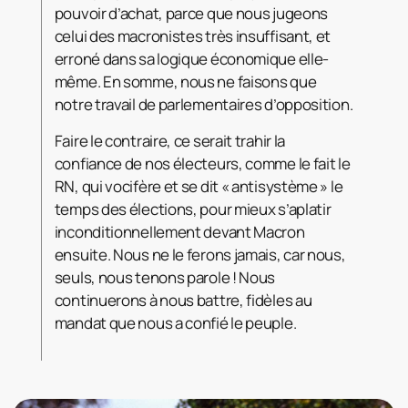
pouvoir d’achat, parce que nous jugeons
celui des macronistes très insuffisant, et
erroné dans sa logique économique elle-
même. En somme, nous ne faisons que
notre travail de parlementaires d’opposition.
Faire le contraire, ce serait trahir la
confiance de nos électeurs, comme le fait le
RN, qui vocifère et se dit « antisystème » le
temps des élections, pour mieux s’aplatir
inconditionnellement devant Macron
ensuite. Nous ne le ferons jamais, car nous,
seuls, nous tenons parole ! Nous
continuerons à nous battre, fidèles au
mandat que nous a confié le peuple.