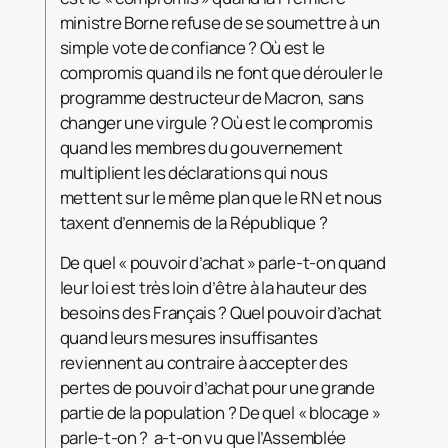
ministre Borne refuse de se soumettre à un
simple vote de confiance ? Où est le
compromis quand ils ne font que dérouler le
programme destructeur de Macron, sans
changer une virgule ? Où est le compromis
quand les membres du gouvernement
multiplient les déclarations qui nous
mettent sur le même plan que le RN et nous
taxent d’ennemis de la République ?
De quel « pouvoir d’achat » parle-t-on quand
leur loi est très loin d’être à la hauteur des
besoins des Français ? Quel pouvoir d’achat
quand leurs mesures insuffisantes
reviennent au contraire à accepter des
pertes de pouvoir d’achat pour une grande
partie de la population ? De quel « blocage »
parle-t-on ? a-t-on vu que l’Assemblée