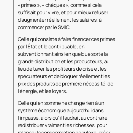
« primes », « chèques », comme si cela
suffisait pour vivre, et pour mieux refuser
d’augmenter réellement les salaires, à
commencer par le SMIC.
Celle qui consiste à faire financer ces primes
par l’État et le contribuable, en
subventionnant ainsi en quelque sorte la
grande distribution et les producteurs, au
lieu de taxer les profiteurs de crise et les
spéculateurs et de bloquer réellement les
prix des produits de première nécessité, de
l’énergie, et les loyers.
Celle qui en somme ne change rien à un
système économique aujourd’hui dans
l’impasse, alors qu’il faudrait au contraire
redistribuer vraiment les richesses, pour
relancer la consommation populaire, créer