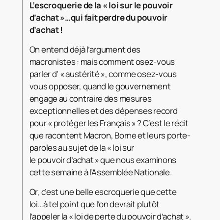
L’escroquerie de la « loi sur le pouvoir
d’achat »…qui fait perdre du pouvoir
d’achat !
On entend déjà l’argument des
macronistes : mais comment osez-vous
parler d’ « austérité », comme osez-vous
vous opposer, quand le gouvernement
engage au contraire des mesures
exceptionnelles et des dépenses record
pour « protéger les Français » ? C’est le récit
que racontent Macron, Borne et leurs porte-
paroles au sujet de la « loi sur
le pouvoir d’achat » que nous examinons
cette semaine à l’Assemblée Nationale.
Or, c’est une belle escroquerie que cette
loi…à tel point que l’on devrait plutôt
l’appeler la « loi de perte du pouvoir d’achat ».