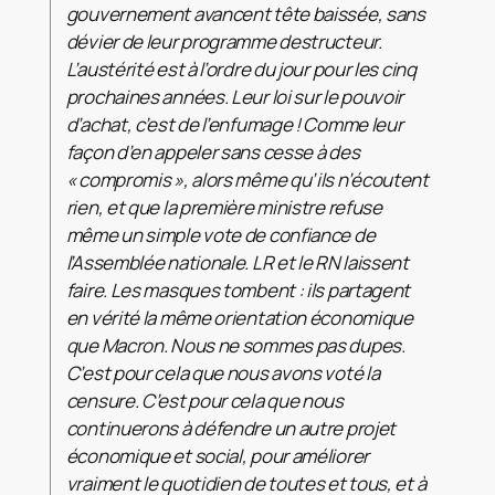
gouvernement avancent tête baissée, sans
dévier de leur programme destructeur.
L’austérité est à l’ordre du jour pour les cinq
prochaines années. Leur loi sur le pouvoir
d’achat, c’est de l’enfumage ! Comme leur
façon d’en appeler sans cesse à des
« compromis », alors même qu’ils n’écoutent
rien, et que la première ministre refuse
même un simple vote de confiance de
l’Assemblée nationale. LR et le RN laissent
faire. Les masques tombent : ils partagent
en vérité la même orientation économique
que Macron. Nous ne sommes pas dupes.
C’est pour cela que nous avons voté la
censure. C’est pour cela que nous
continuerons à défendre un autre projet
économique et social, pour améliorer
vraiment le quotidien de toutes et tous, et à