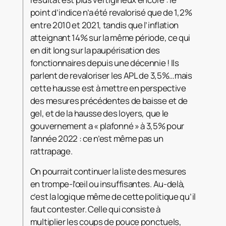
point d’indice n’a été revalorisé que de 1,2%
entre 2010 et 2021, tandis que l’inflation
atteignant 14% sur la même période, ce qui
en dit long sur la paupérisation des
fonctionnaires depuis une décennie ! Ils
parlent de revaloriser les APL de 3,5%…mais
cette hausse est à mettre en perspective
des mesures précédentes de baisse et de
gel, et de la hausse des loyers, que le
gouvernement a « plafonné » à 3,5% pour
l’année 2022 : ce n’est même pas un
rattrapage.
On pourrait continuer la liste des mesures
en trompe-l’œil ou insuffisantes. Au-delà,
c’est la logique même de cette politique qu’il
faut contester. Celle qui consiste à
multiplier les coups de pouce ponctuels,