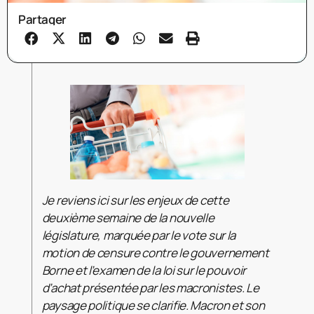
Partager
Je reviens ici sur les enjeux de cette
deuxième semaine de la nouvelle
législature, marquée par le vote sur la
motion de censure contre le gouvernement
Borne et l’examen de la loi sur le pouvoir
d’achat présentée par les macronistes. Le
paysage politique se clarifie. Macron et son