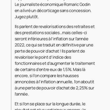
Le journaliste économique Romaric Godin
en a livré un décorticage sans concession.
Jugez plutôt.
Ils parlent de revalorisations des retraites et
des prestations sociales…mais celles-ci
seront inférieures à l’inflation sur l’année
2022, ce qui se traduit en définitive par une
perte de pouvoir d’achat ! Ils parlent de
revaloriser le point d’indice des
fonctionnaires et d’augmenter le traitement
de certains d’entre eux de 1,5%. Mais là
encore, si l’on compare les hausses
annoncées à l’inflation annuelle, l’on aboutit
à une perte de pouvoir d’achat de 2,25% sur
l’année.
Et si l’on se place sur la longue durée, le
résultat est plus vertigineux encore : le