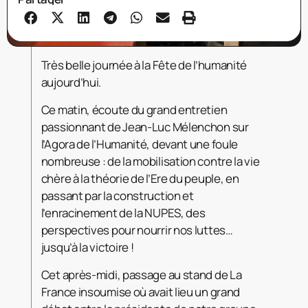
Très belle journée à la Fête de l’humanité
aujourd’hui.
Ce matin, écoute du grand entretien
passionnant de Jean-Luc Mélenchon sur
l’Agora de l’Humanité, devant une foule
nombreuse : de la mobilisation contre la vie
chère à la théorie de l’Ere du peuple, en
passant par la construction et
l’enracinement de la NUPES, des
perspectives pour nourrir nos luttes…
jusqu’à la victoire !
Cet après-midi, passage au stand de La
France insoumise où avait lieu un grand