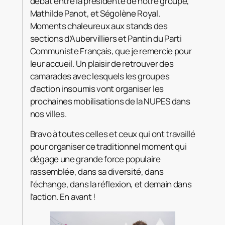
débat entre la
présidente de notre groupe,
Mathilde Panot, et Ségolène Royal.
Moments chaleureux aux stands des
sections d’Aubervilliers et Pantin du Parti
Communiste Français, que je remercie pour
leur accueil. Un plaisir de retrouver des
camarades avec lesquels les groupes
d’action insoumis vont organiser les
prochaines mobilisations de la NUPES dans
nos villes.
Bravo à toutes celles et ceux qui ont travaillé
pour organiser ce traditionnel moment qui
dégage une grande force populaire
rassemblée, dans sa diversité, dans
l’échange, dans la réflexion, et demain dans
l’action. En avant !