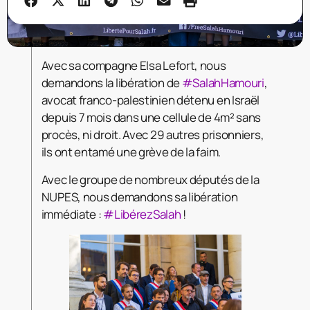
Avec sa compagne Elsa Lefort, nous
demandons la libération de
#SalahHamouri
,
avocat franco-palestinien détenu en Israël
depuis 7 mois dans une cellule de 4m² sans
procès, ni droit. Avec 29 autres prisonniers,
ils ont entamé une grève de la faim.
Avec le groupe de nombreux députés de la
NUPES, nous demandons sa libération
immédiate :
#LibérezSalah
!