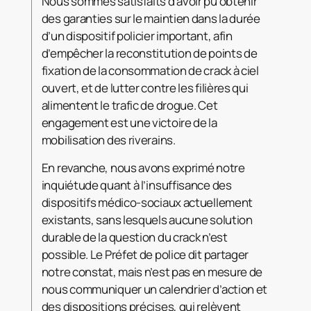
Nous sommes satisfaits d’avoir pu obtenir
des garanties sur le maintien dans la durée
d’un dispositif policier important, afin
d’empêcher la reconstitution de points de
fixation de la consommation de crack à ciel
ouvert, et de lutter contre les filières qui
alimentent le trafic de drogue. Cet
engagement est une victoire de la
mobilisation des riverains.
En revanche, nous avons exprimé notre
inquiétude quant à l’insuffisance des
dispositifs médico-sociaux actuellement
existants, sans lesquels aucune solution
durable de la question du crack n’est
possible. Le Préfet de police dit partager
notre constat, mais n’est pas en mesure de
nous communiquer un calendrier d’action et
des dispositions précises, qui relèvent