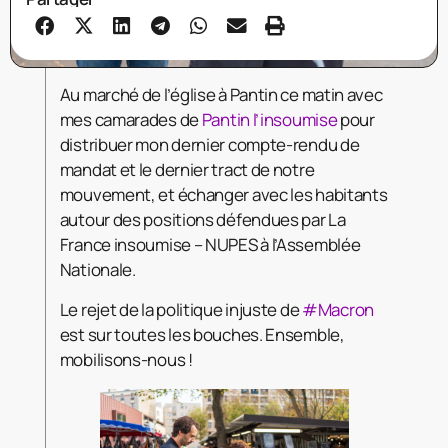
Au marché de l’église à Pantin ce matin avec
mes camarades de
Pantin l’insoumise
pour
distribuer mon dernier compte-rendu de
mandat et le dernier tract de notre
mouvement, et échanger avec les habitants
autour des positions défendues par La
France insoumise – NUPES à l’Assemblée
Nationale.
Le rejet de la politique injuste de
#Macron
est sur toutes les bouches. Ensemble,
mobilisons-nous !