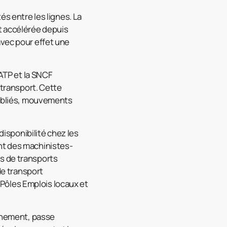
és entre les lignes. La
t accélérée depuis
avec pour effet une
RATP et la SNCF
 transport. Cette
 oubliés, mouvements
disponibilité chez les
nt des machinistes-
s de transports
de transport
Pôles Emplois locaux et
ernement, passe