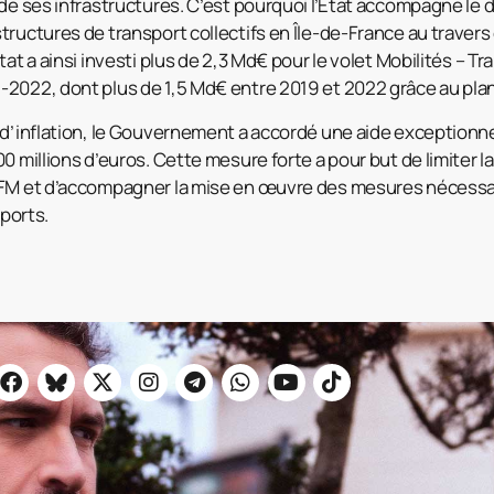
 de ses infrastructures. C’est pourquoi l’État accompagne le
tructures de transport collectifs en Île-de-France au travers
tat a ainsi investi plus de 2,3 Md€ pour le volet Mobilités –
2022, dont plus de 1,5 Md€ entre 2019 et 2022 grâce au plan
 d’inflation, le Gouvernement a accordé une aide exceptionne
0 millions d’euros. Cette mesure forte a pour but de limiter l
DFM et d’accompagner la mise en œuvre des mesures nécessai
sports.