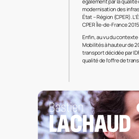
également par la qualité
modernisation des infras
État – Région (CPER). L’É
CPER Île-de-France 2015-
Enfin, au vu du contexte
Mobilités à hauteur de 20
transport décidée par I
qualité de l’offre de tran