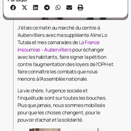
J’étais ce matin au marché du centre à
Aubervilliers avec ma suppléante Aline Lo
Tutala et mes camarades de
La France
insoumise – Aubervilliers
pour échanger
avec les habitants, faire signer la pétition
contre l’augmentation des loyers de l’OPH et
faire connaître les combats que nous
menons à l’Assemblée nationale.
La vie chère, l’urgence sociale et
l’inquiétude sont sur toutes les bouches.
Plus que jamais, nous sommes mobilisés
pour que les
choses changent, pour le
pouvoir d’achat et la solidarité.