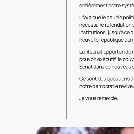
entièrement notre systèm
Il faut que le peuple po
nécessaire refondation s
institutions, jusqu’à ce
nouvelle république démo
Là, il serait opportun de 
pouvoir exécutif, le pouvo
Sénat dans ce nouveau sy
Ce sont des questions d
notre démocratie revive.
Je vous remercie.