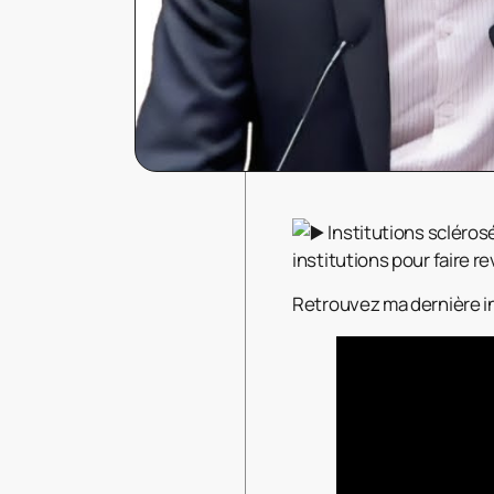
Institutions sclérosé
institutions pour faire re
Retrouvez ma dernière i