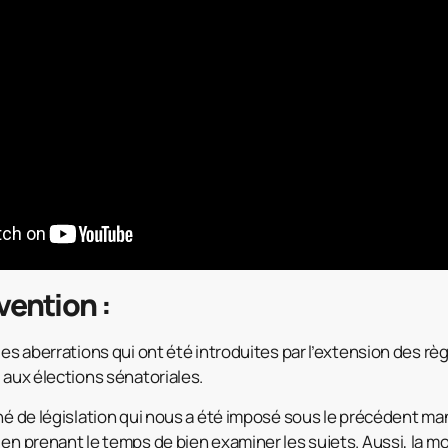
vention :
des aberrations qui ont été introduites par l’extension des rè
 aux élections sénatoriales.
éné de législation qui nous a été imposé sous le précédent m
 en prenant le temps de bien examiner les sujets. Aussi, la m