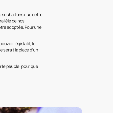
us souhaitons que cette
allèle de nos
tre adoptée. Pour une
ouvoir législatif, le
e serait la place d’un
 le peuple, pour que