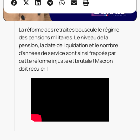
La réforme des retraites bouscule le régime
des pensions militaires. Le niveau de la
pension, la date de liquidation et le nombre
d’années de service sont ainsi frappés par
cette réforme injuste et brutale ! Macron
doit reculer !