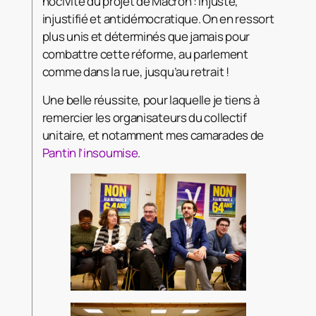
nocivité du projet de Macron : injuste,
injustifié et antidémocratique. On en
ressort
plus unis et déterminés que jamais pour
combattre cette réforme, au parlement
comme dans la rue, jusqu’au retrait !
Une belle réussite, pour laquelle je tiens à
remercier les organisateurs du collectif
unitaire, et notamment mes camarades de
Pantin l’insoumise
.