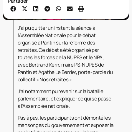
Partager
J’ai pu quitter un instant la séance à
l’Assemblée Nationale pour le débat
organisé à Pantin sur la réforme des
retraites. Ce débat a été organisé par
toutes les forces de la NUPES et le NPA,
avec Bertrand Kern, maire PS-NUPES de
Pantin et Agathe Le Berder, porte-parole du
collectif « Nos retraites ».
J’ai notamment pu revenir sur la bataille
parlementaire, et expliquer ce qui se passe
à l’Assemblée nationale.
Pas à pas, les participants ont démonté les
mensonges du gouvernement et exposer la