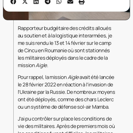
Rapporteur budgétaire des crédits alloués
au soutien et à la logistique interarmées, je
me suis rendu le 13 et 14 février sur le camp
de Cincu en Roumanie où sont stationnés
les militaires déployés dans le cadre de la
mission
Aigle
.
Pour rappel, la mission
Aigle
avait été lancée
le 28 février 2022 en réaction à l’invasion de
l’Ukraine par la Russie. De nombreux moyens
ont été déployés, comme des chars Leclerc
ou un système de défense sol-air Mamba.
J’ai pu contrôler sur place les conditions de
vie des militaires. Après de premiers mois où