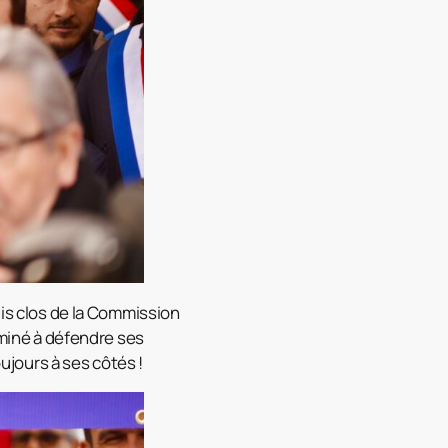
uis clos de la Commission
rminé à défendre ses
jours à ses côtés !