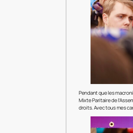
Pendant que les macronist
Mixte Paritaire de l’Asse
droits. Avec tous mes c