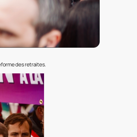
éforme des retraites.