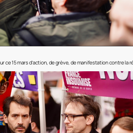
r ce 15 mars d’action, de grève, de manifestation contre la r