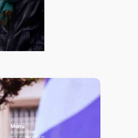
Menu
à l'Assemblée
en circonscription