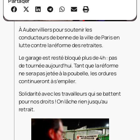
Partager
À Aubervilliers pour soutenir les
conducteurs de benne de la ville de Paris en
lutte contre la réforme des retraites.
Le garage est resté bloqué plus de 4h : pas
de tournée aujourd’hui. Tant que la réforme
ne sera pas jetée à la poubelle, les ordures
continueront à s’empiler.
Solidarité avec les travailleurs qui se battent
pour nos droits ! On lâche rien jusqu’au
retrait.