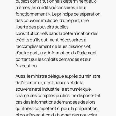
publics constitutionnels déterminent eux-
mêmes les crédits nécessaires à leur
fonctionnement ». Le principe de séparation
des pouvoirs implique, d’une part, une
liberté des pouvoirs publics
constitutionnels dans la détermination des
crédits qu’ils estiment nécessaires à
l’accomplissement de leurs missions et,
d’autre part, une information du Parlement
portant sur les crédits demandés et sur
l’exécution.
Aussi le ministre délégué auprès du ministre
de l’économie, des finances et de la
souveraineté industrielle et numérique,
chargé des comptes publics, ne dispose-t-il
pas des informations demandées dès lors
qu’il n’est compétent ni pour la préparation,
ni pour l’exécution du budget des pouvoirs