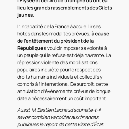
l’Élysée et de l’Arc de triomphe où ont eu
lieu les grands rassemblements des Gilets
jaunes
.
L’incapacité de la France à accueillir ses
hôtes dans les modalités prévues,
à cause
de l’entêtement du président de la
République
à vouloir imposer sa volonté à
un peuple qui le refuse est déjà navrante. La
répression violente des mobilisations
populaires inquiète pour le respect des
droits humains individuels et collectifs y
compris à l’international. De surcroît, cette
annulation d’événements prévus de longue
date a nécessairement un coût important.
Aussi, M. Bastien Lachaud souhaite-t-il
savoir combien va coûter aux finances
publiques le report de cette visite d’État.