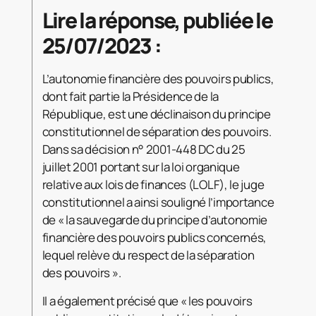
Lire la réponse, publiée le
25/07/2023 :
L’autonomie financière des pouvoirs publics,
dont fait partie la Présidence de la
République, est une déclinaison du principe
constitutionnel de séparation des pouvoirs.
Dans sa décision n° 2001-448 DC du 25
juillet 2001 portant sur la loi organique
relative aux lois de finances (LOLF), le juge
constitutionnel a ainsi souligné l’importance
de « la sauvegarde du principe d’autonomie
financière des pouvoirs publics concernés,
lequel relève du respect de la séparation
des pouvoirs ».
Il a également précisé que « les pouvoirs