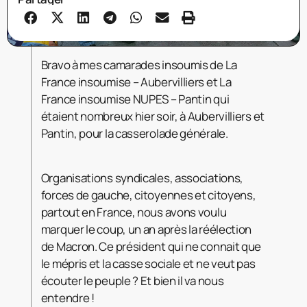
Bravo à mes camarades insoumis de La
France insoumise – Aubervilliers et La
France insoumise NUPES – Pantin qui
étaient nombreux hier soir, à Aubervilliers et
Pantin, pour la casserolade générale.
Organisations syndicales, associations,
forces de gauche, citoyennes et citoyens,
partout en France, nous avons voulu
marquer le coup, un an après la réélection
de Macron. Ce président qui ne connait que
le mépris et la casse sociale et ne veut pas
écouter le peuple ? Et bien il va nous
entendre !