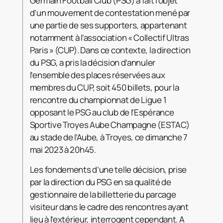
Germain Football Club (PSG) a fait l’objet
d’un mouvement de contestation mené par
une partie de ses supporters, appartenant
notamment à l’association « Collectif Ultras
Paris » (CUP). Dans ce contexte, la direction
du PSG, a pris la décision d’annuler
l’ensemble des places réservées aux
membres du CUP, soit 450 billets, pour la
rencontre du championnat de Ligue 1
opposant le PSG au club de l’Espérance
Sportive Troyes Aube Champagne (ESTAC)
au stade de l’Aube, à Troyes, ce dimanche 7
mai 2023 à 20h45.
Les fondements d’une telle décision, prise
par la direction du PSG en sa qualité de
gestionnaire de la billetterie du parcage
visiteur dans le cadre des rencontres ayant
lieu à l’extérieur, interrogent cependant. A