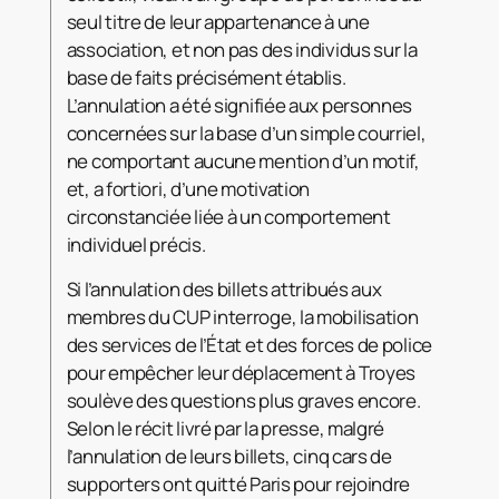
seul titre de leur appartenance à une
association, et non pas des individus sur la
base de faits précisément établis.
L’annulation a été signifiée aux personnes
concernées sur la base d’un simple courriel,
ne comportant aucune mention d’un motif,
et, a fortiori, d’une motivation
circonstanciée liée à un comportement
individuel précis.
Si l’annulation des billets attribués aux
membres du CUP interroge, la mobilisation
des services de l’État et des forces de police
pour empêcher leur déplacement à Troyes
soulève des questions plus graves encore.
Selon le récit livré par la presse, malgré
l’annulation de leurs billets, cinq cars de
supporters ont quitté Paris pour rejoindre