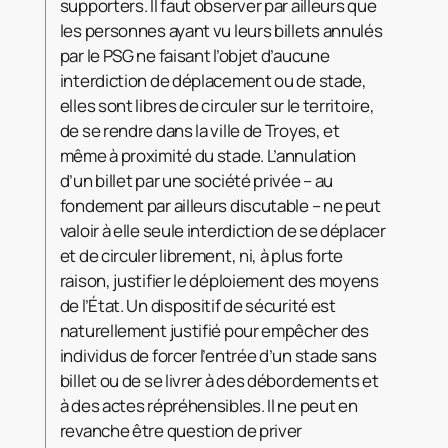
supporters. Il faut observer par ailleurs que
les personnes ayant vu leurs billets annulés
par le PSG ne faisant l’objet d’aucune
interdiction de déplacement ou de stade,
elles sont libres de circuler sur le territoire,
de se rendre dans la ville de Troyes, et
même à proximité du stade. L’annulation
d’un billet par une société privée – au
fondement par ailleurs discutable – ne peut
valoir à elle seule interdiction de se déplacer
et de circuler librement, ni, à plus forte
raison, justifier le déploiement des moyens
de l’État. Un dispositif de sécurité est
naturellement justifié pour empêcher des
individus de forcer l’entrée d’un stade sans
billet ou de se livrer à des débordements et
à des actes répréhensibles. Il ne peut en
revanche être question de priver