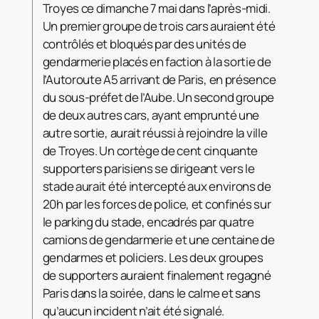
Troyes ce dimanche 7 mai dans l’après-midi.
Un premier groupe de trois cars auraient été
contrôlés et bloqués par des unités de
gendarmerie placés en faction à la sortie de
l’Autoroute A5 arrivant de Paris, en présence
du sous-préfet de l’Aube. Un second groupe
de deux autres cars, ayant emprunté une
autre sortie, aurait réussi à rejoindre la ville
de Troyes. Un cortège de cent cinquante
supporters parisiens se dirigeant vers le
stade aurait été intercepté aux environs de
20h par les forces de police, et confinés sur
le parking du stade, encadrés par quatre
camions de gendarmerie et une centaine de
gendarmes et policiers. Les deux groupes
de supporters auraient finalement regagné
Paris dans la soirée, dans le calme et sans
qu’aucun incident n’ait été signalé.