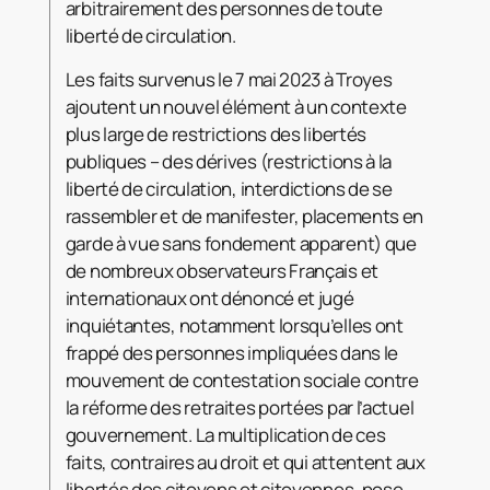
arbitrairement des personnes de toute
liberté de circulation.
Les faits survenus le 7 mai 2023 à Troyes
ajoutent un nouvel élément à un contexte
plus large de restrictions des libertés
publiques – des dérives (restrictions à la
liberté de circulation, interdictions de se
rassembler et de manifester, placements en
garde à vue sans fondement apparent) que
de nombreux observateurs Français et
internationaux ont dénoncé et jugé
inquiétantes, notamment lorsqu’elles ont
frappé des personnes impliquées dans le
mouvement de contestation sociale contre
la réforme des retraites portées par l’actuel
gouvernement. La multiplication de ces
faits, contraires au droit et qui attentent aux
libertés des citoyens et citoyennes, pose