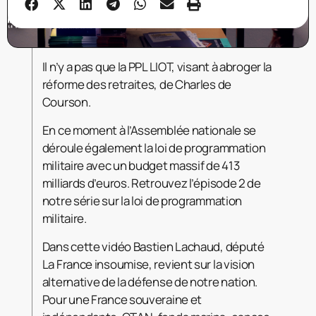
Il n’y a pas que la PPL LIOT, visant à abroger la
réforme des retraites, de Charles de
Courson.
En ce moment à l’Assemblée nationale se
déroule également la loi de programmation
militaire avec un budget massif de 413
milliards d’euros. Retrouvez l’épisode 2 de
notre série sur la loi de programmation
militaire.
Dans cette vidéo Bastien Lachaud, député
La France insoumise, revient sur la vision
alternative de la défense de notre nation.
Pour une France souveraine et