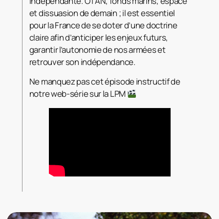
indépendante. OTAN, fonds marins, espace
et dissuasion de demain ; il est essentiel
pour la France de se doter d’une doctrine
claire afin d’anticiper les enjeux futurs,
garantir l’autonomie de nos armées et
retrouver son indépendance.
Ne manquez pas cet épisode instructif de
notre web-série sur la LPM