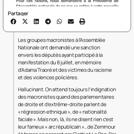
Partager
Les groupes macronistes à l’Assemblée
Nationale ont demandé une sanction
envers les députés ayant participé à la
manifestation du 8 juillet, en mémoire
d’Adama Traoré et des victimes du racisme
et des violences policières.
Hallucinant. On attend toujours l’indignation
des macronistes quand des parlementaires
de droite et d’extrême-droite parlent de
« régression ethnique », de « nationalité
faciale ». Mais non, là, ils
ne disent rien c’est
leur fameux « arc républicain »…de Zemmour