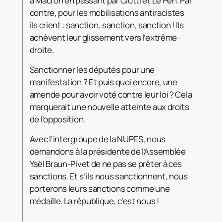
à Macron en passant par Ciotti et Le Pen. Par
contre, pour les mobilisations antiracistes
ils crient : sanction, sanction, sanction ! Ils
achèvent leur glissement vers l’extrême-
droite.
Sanctionner les députés pour une
manifestation ? Et puis quoi encore, une
amende pour avoir voté contre leur loi ? Cela
marquerait une nouvelle atteinte aux droits
de l’opposition.
Avec l’intergroupe de la NUPES, nous
demandons à la présidente de l’Assemblée
Yaël Braun-Pivet de ne pas se prêter à ces
sanctions. Et s’ils nous sanctionnent, nous
porterons leurs sanctions comme une
médaille. La république, c’est nous !