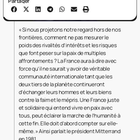
Partager
« Si nous projetons notre regard hors de nos
frontières, comment ne pas mesurer le
poids des rivalités d’intérêts et les risques
que font peser sur la paix de multiples
affrontements ? La France aura à dire avec
force qu’il ne saurait y avoir de véritable
communauté internationale tant que les
deux tiers de la planète continueront
d’échanger leurs hommes et leurs biens
contre la faim et le mépris. Une France juste
et
solidaire qui entend vivre en paix avec
tous, peut éclairer la marche de l’humanité à
cette fin. Elle doit d’abord compter sur elle-
même. » Ainsi parlait le président Mitterrand
en 1981.