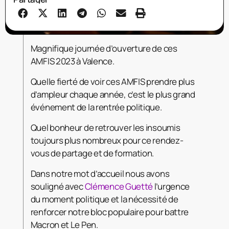
Magnifique journée d’ouverture de ces
AMFIS 2023 à Valence.
Quelle fierté de voir ces AMFIS prendre plus
d’ampleur chaque année, c’est le plus grand
événement de la rentrée politique.
Quel bonheur de retrouver les insoumis
toujours plus nombreux pour ce rendez-
vous de partage et de formation.
Dans
notre mot d’accueil nous avons
souligné avec
Clémence Guetté
l’urgence
du moment politique et la nécessité de
renforcer notre bloc populaire pour battre
Macron et Le Pen.