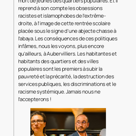
mort de jeunes des quartiers populaires. Et il
reprend à son compte les obsessions
racistes et islamophobes de l’extrême-
droite, à l’image de cette rentrée scolaire
placée sous le signe d’une abjecte chasse à
l’abaya. Les conséquences de ces politiques
infâmes, nous les voyons, plus encore
qu’ailleurs, à Aubervilliers. Les habitantes et
habitants des quartiers et des villes
populaires sont les premiers à subir la
pauvreté et la précarité, la destruction des
services publiques, les discriminations et le
racisme systémique. Jamais nous ne
l’accepterons !