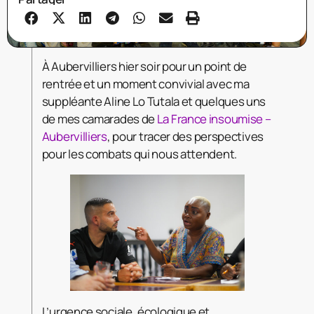
À Aubervilliers hier soir pour un point de
rentrée et un moment convivial avec ma
suppléante Aline Lo Tutala et quelques uns
de mes camarades de
La France insoumise –
Aubervilliers
, pour tracer des perspectives
pour les combats qui nous attendent.
L’urgence sociale, écologique et