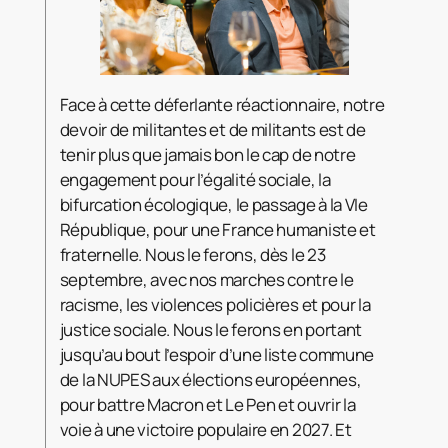
Face à cette déferlante réactionnaire, notre
devoir de militantes et de militants est de
tenir plus que jamais bon le cap de notre
engagement pour l’égalité sociale, la
bifurcation écologique, le passage à la VIe
République, pour une France humaniste et
fraternelle. Nous le ferons, dès le 23
septembre, avec nos marches contre le
racisme, les violences policières et pour la
justice sociale. Nous le ferons en portant
jusqu’au bout l’espoir d’une liste commune
de la NUPES aux élections européennes,
pour battre Macron et Le Pen et ouvrir la
voie à une victoire populaire en 2027. Et