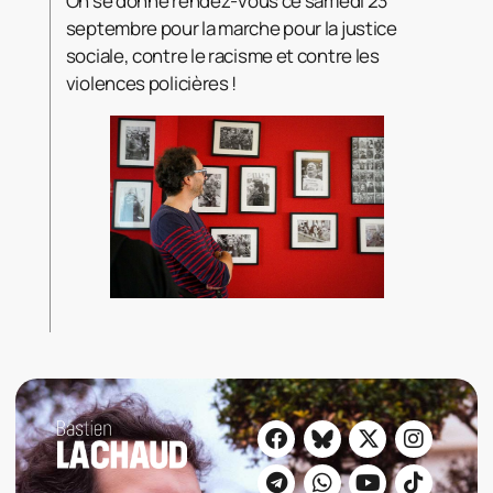
On
se donne rendez-vous ce samedi 23
septembre pour la marche pour la justice
sociale, contre le racisme et contre les
violences policières !