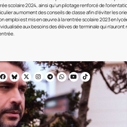
trée scolaire 2024, ainsi qu’un pilotage renforcé de l’orientati
culier au moment des conseils de classe afin d’éviter les ori
on emploi est mis en œuvre à la rentrée scolaire 2023 en lycé
vidualisée aux besoins des élèves de terminale qui n’auront ni
entrée.