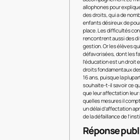
allophones pour expliquer
des droits, qui a de nom
enfants désireux de pour
place. Les difficultés c
rencontrent aussi des di
gestion. Or les élèves qu
défavorisées, dont les fa
l’éducation est un droit e
droits fondamentaux des e
16 ans, puisque la plupar
souhaite-t-il savoir ce q
que leur affectation leur
quelles mesures il compte
un délai d’affectation a
de la défaillance de l’inst
Réponse publ