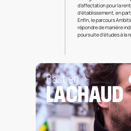
d’affectation pour la ren
d’établissement, en parti
Enfin, le parcours Ambiti
répondre de manière indi
poursuite d’études à la r