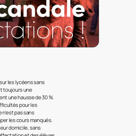
 sur les lycéens sans
nt toujours une
tent une hausse de 30 %
ficultés pour les
e n’est pas sans
raper les cours manqués.
leur domicile, sans
fectation et des élèves