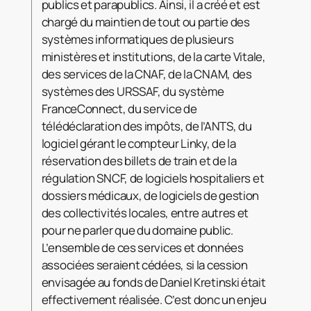
publics et parapublics. Ainsi, il a créé et est
chargé du maintien de tout ou partie des
systèmes informatiques de plusieurs
ministères et institutions, de la carte Vitale,
des services de la CNAF, de la CNAM, des
systèmes des URSSAF, du système
FranceConnect, du service de
télédéclaration des impôts, de l’ANTS, du
logiciel gérant le compteur Linky, de la
réservation des billets de train et de la
régulation SNCF, de logiciels hospitaliers et
dossiers médicaux, de logiciels de gestion
des collectivités locales, entre autres et
pour ne parler que du domaine public.
L’ensemble de ces services et données
associées seraient cédées, si la cession
envisagée au fonds de Daniel Kretinski était
effectivement réalisée. C’est donc un enjeu