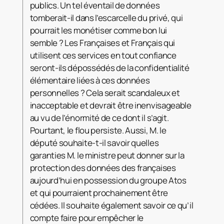
publics. Un tel éventail de données
tomberait-il dans l’escarcelle du privé, qui
pourrait les monétiser comme bon lui
semble ? Les Françaises et Français qui
utilisent ces services en tout confiance
seront-ils dépossédés de la confidentialité
élémentaire liées à ces données
personnelles ? Cela serait scandaleux et
inacceptable et devrait être inenvisageable
au vu de l’énormité de ce dont il s’agit.
Pourtant, le flou persiste. Aussi, M. le
député souhaite-t-il savoir quelles
garanties M. le ministre peut donner sur la
protection des données des françaises
aujourd’hui en possession du groupe Atos
et qui pourraient prochainement être
cédées. Il souhaite également savoir ce qu’il
compte faire pour empêcher le