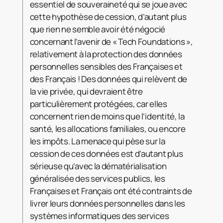
essentiel de souveraineté qui se joue avec
cette hypothèse de cession, d’autant plus
que rien ne semble avoir été négocié
concernant l’avenir de « Tech Foundations »,
relativement à la protection des données
personnelles sensibles des Françaises et
des Français ! Des données qui relèvent de
la vie privée, qui devraient être
particulièrement protégées, car elles
concernent rien de moins que l’identité, la
santé, les allocations familiales, ou encore
les impôts. La menace qui pèse sur la
cession de ces données est d’autant plus
sérieuse qu’avec la dématérialisation
généralisée des services publics, les
Françaises et Français ont été contraints de
livrer leurs données personnelles dans les
systèmes informatiques des services