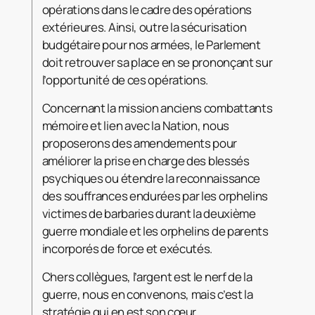
opérations dans le cadre des opérations
extérieures. Ainsi, outre la sécurisation
budgétaire pour nos armées, le Parlement
doit retrouver sa place en se prononçant sur
l’opportunité de ces opérations.
Concernant la mission anciens combattants
mémoire et lien avec la Nation, nous
proposerons des amendements pour
améliorer la prise en charge des blessés
psychiques ou étendre la reconnaissance
des souffrances endurées par les orphelins
victimes de barbaries durant la deuxième
guerre mondiale et les orphelins de parents
incorporés de force et exécutés.
Chers collègues, l’argent est le nerf de la
guerre, nous en convenons, mais c’est la
stratégie qui en est son cœur.