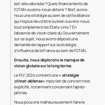
est-elle valorisée ? Quels financements de
l’OTAN voulons-nous obtenir ? Bref, avons-
nous une stratégie au sein de cette alliance
qui n’a plus lieu d’être ou bien suivons-nous
tout simplement les États-Unis ? En
l’absence de vision claire du Gouvernement
sur ce sujet, nous avons déposé une
demande de rapport sur la stratégie
d’influence de la France au sein de l’OTAN.
Ensuite, nous déplorons le manque de
vision globale sur le long terme.
Le PLF 2024 contient une
«
stratégie
climat-défense
»
mais rien de concret n’est
explicité, notamment concernant l’après-
pétrole.
Nous pouvons malheureusement faire le