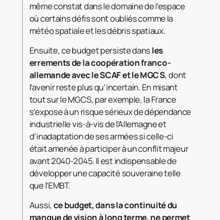
même constat dans le domaine de l’espace
où certains défis sont oubliés comme la
météo spatiale et les débris spatiaux.
Ensuite, ce budget persiste dans
les
errements de la coopération franco-
allemande avec le SCAF et le MGCS
, dont
l’avenir reste plus qu’incertain. En misant
tout sur le MGCS, par exemple, la France
s’expose à un risque sérieux de dépendance
industrielle vis-à-vis de l’Allemagne et
d’inadaptation de ses armées si celle-ci
était amenée à participer à un conflit majeur
avant 2040-2045. Il est indispensable de
développer une capacité souveraine telle
que l’EMBT.
Aussi,
ce budget, dans la continuité du
manque de vision à long terme, ne permet