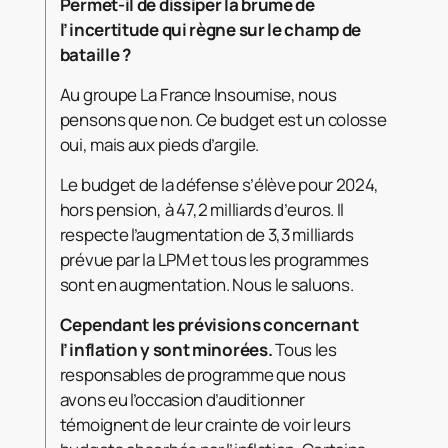
Permet-il de dissiper la brume de
l’incertitude qui règne sur le champ de
bataille ?
Au groupe La France Insoumise, nous
pensons que non. Ce budget est un colosse
oui, mais aux pieds d’argile.
Le budget de la défense s’élève pour 2024,
hors pension, à 47,2 milliards d’euros. Il
respecte l’augmentation de 3,3 milliards
prévue par la LPM et tous les programmes
sont en augmentation. Nous le saluons.
Cependant les prévisions concernant
l’inflation y sont minorées.
Tous les
responsables de programme que nous
avons eu l’occasion d’auditionner
témoignent de leur crainte de voir leurs