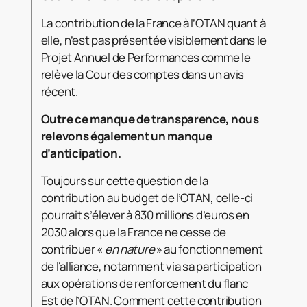
La contribution de la France à l’OTAN quant à
elle, n’est pas présentée visiblement dans le
Projet Annuel de Performances comme le
relève la Cour des comptes dans un avis
récent.
Outre ce manque de transparence, nous
relevons également un manque
d’anticipation.
Toujours sur cette question de la
contribution au budget de l’OTAN, celle-ci
pourrait s’élever à 830 millions d’euros en
2030 alors que la France ne cesse de
contribuer «
en nature
» au fonctionnement
de l’alliance, notamment via sa participation
aux opérations de renforcement du flanc
Est de l’OTAN. Comment cette contribution