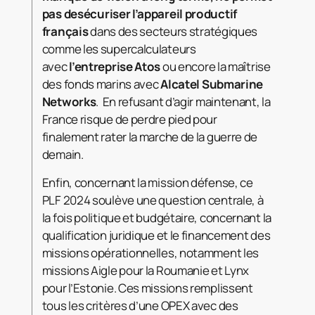
pas de
sécuriser l’appareil productif
français
dans des secteurs stratégiques
comme les supercalculateurs
avec
l’entreprise Atos
ou encore la maîtrise
des fonds marins avec
Alcatel Submarine
Networks
. En refusant d’agir maintenant, la
France risque de perdre pied pour
finalement rater la marche de la guerre de
demain.
Enfin, concernant la mission défense, ce
PLF 2024 soulève une question centrale, à
la fois politique et budgétaire, concernant la
qualification juridique et le financement des
missions opérationnelles, notamment les
missions Aigle pour la Roumanie et Lynx
pour l’Estonie. Ces missions remplissent
tous les critères d’une OPEX avec des