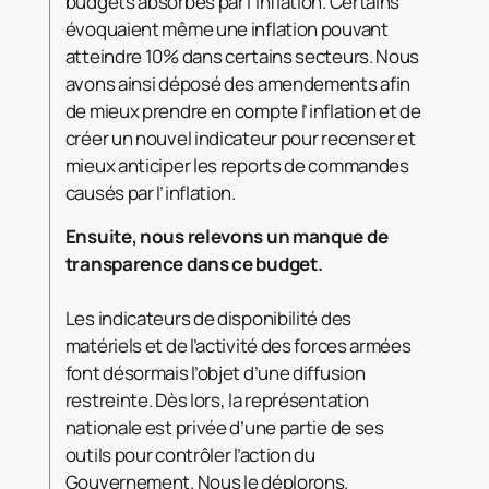
budgets absorbés par l’inflation. Certains
évoquaient même une inflation pouvant
atteindre 10% dans certains secteurs. Nous
avons ainsi déposé des amendements afin
de mieux prendre en compte l’inflation et de
créer un nouvel indicateur pour recenser et
mieux anticiper les reports de commandes
causés par l’inflation.
Ensuite, nous relevons un manque de
transparence dans ce budget.
Les indicateurs de disponibilité des
matériels et de l’activité des forces armées
font désormais l’objet d’une diffusion
restreinte. Dès lors, la représentation
nationale est privée d’une partie de ses
outils pour contrôler l’action du
Gouvernement. Nous le déplorons.