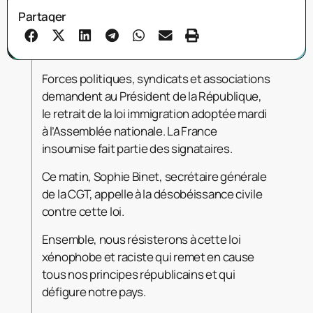
Partager
Forces politiques, syndicats et associations
demandent au Président de la République,
le retrait de la loi immigration adoptée mardi
à l’Assemblée nationale. La France
insoumise fait partie des signataires.
Ce matin, Sophie Binet, secrétaire générale
de la CGT, appelle à la désobéissance civile
contre cette loi.
Ensemble, nous résisterons à cette loi
xénophobe et raciste qui remet en cause
tous nos principes républicains et qui
défigure notre pays.