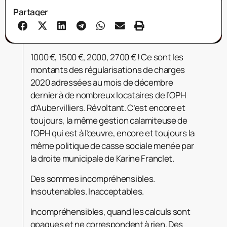
Partager
1000 €, 1500 €, 2000, 2700 € ! Ce sont les
montants des régularisations de charges
2020 adressées au mois de décembre
dernier à de nombreux locataires de l’OPH
d’Aubervilliers. Révoltant. C’est encore et
toujours, la même gestion calamiteuse de
l’OPH qui est à l’œuvre, encore et toujours la
même politique de casse sociale menée par
la droite municipale de Karine Franclet.
Des sommes incompréhensibles.
Insoutenables.
Inacceptables.
Incompréhensibles, quand les calculs sont
opaques et ne correspondent à rien. Des