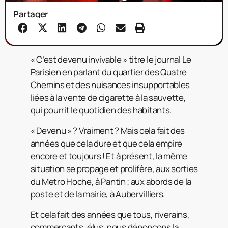
Partager
« C’est devenu invivable » titre le journal Le
Parisien en parlant du quartier des Quatre
Chemins et des nuisances insupportables
liées à la vente de cigarette à la sauvette,
qui pourrit le quotidien des habitants.
« Devenu » ? Vraiment ? Mais cela fait des
années que cela dure et que cela empire
encore et toujours ! Et à présent, la même
situation se propage et prolifère, aux sorties
du Metro
Hoche, à Pantin ; aux abords de la
poste et de la mairie, à Aubervilliers.
Et cela fait des années que tous, riverains,
commerçants, élus, nous dénonçons la