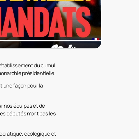
 rétablissement du cumul
onarchie présidentielle.
t une façon pour la
r nos équipes et de
Les députés n’ont pas les
mocratique, écologique et