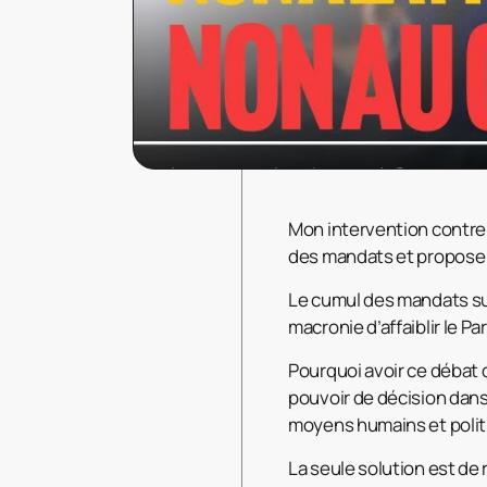
Mon intervention contre 
des mandats et propose u
Le cumul des mandats surc
macronie d’affaiblir le P
Pourquoi avoir ce déba
pouvoir de décision dans
moyens humains et politi
La seule solution est de