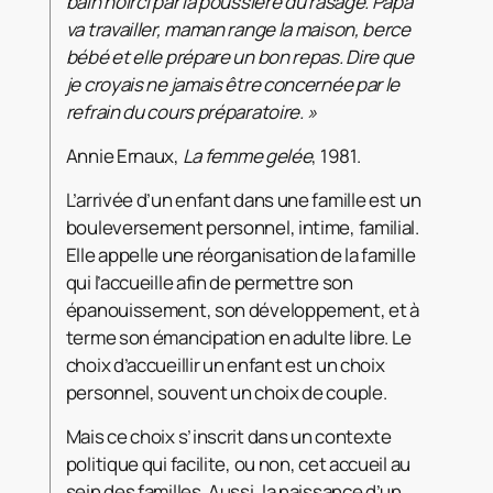
bain noirci par la poussière du rasage. Papa
va travailler, maman range la maison, berce
bébé et elle prépare un bon repas. Dire que
je croyais ne jamais être concernée par le
refrain du cours préparatoire.
»
Annie Ernaux,
La femme gelée
, 1981.
L’arrivée d’un enfant dans une famille est un
bouleversement personnel, intime, familial.
Elle appelle une réorganisation de la famille
qui l’accueille afin de permettre son
épanouissement, son développement, et à
terme son émancipation en adulte libre. Le
choix d’accueillir un enfant est un choix
personnel, souvent un choix de couple.
Mais ce choix s’inscrit dans un contexte
politique qui facilite, ou non, cet accueil au
sein des familles. Aussi, la naissance d’un