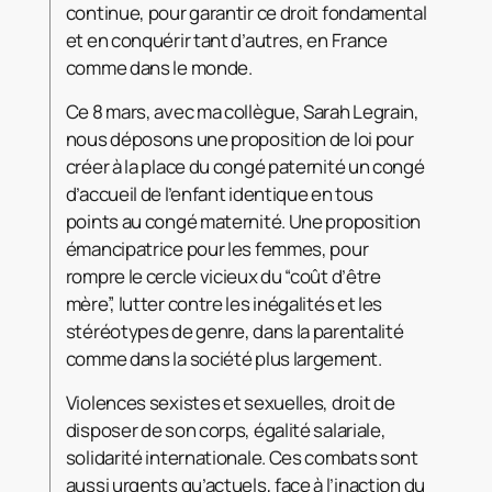
continue, pour garantir ce droit fondamental
et en conquérir tant d’autres, en France
comme dans le monde.
Ce 8 mars, avec ma collègue, Sarah Legrain,
nous déposons une proposition de loi pour
créer à la place du congé paternité un congé
d’accueil de l’enfant identique en tous
points au congé maternité. Une proposition
émancipatrice pour les femmes, pour
rompre le cercle vicieux du “coût d’être
mère”, lutter contre les inégalités et les
stéréotypes de genre, dans la parentalité
comme dans la société plus largement.
Violences sexistes et sexuelles, droit de
disposer de son corps, égalité salariale,
solidarité internationale. Ces combats sont
aussi urgents qu’actuels, face à l’inaction du