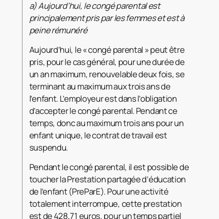
a)
Aujourd’hui, le congé
parental est
principalement pris par les femmes et est à
peine rémunéré
Aujourd’hui, le « congé parental » peut être
pris, pour le cas général, pour une durée de
un an maximum, renouvelable deux fois, se
terminant au maximum aux trois ans de
l’enfant. L’employeur est dans l’obligation
d’accepter le congé parental. Pendant ce
temps, donc au maximum trois ans pour un
enfant unique, le contrat de travail est
suspendu.
Pendant le congé parental, il est possible de
toucher la Prestation partagée d’éducation
de l’enfant (PreParE). Pour une activité
totalement interrompue, cette prestation
est de 428,71 euros, pour un temps partiel