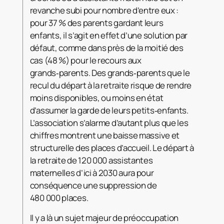
revanche subi pour nombre d’entre eux :
pour 37 % des parents gardant leurs
enfants, il s’agit en effet d’une solution par
défaut, comme dans près de la moitié des
cas (48 %) pour le recours aux
grands‑parents. Des grands‑parents que le
recul du départ à la retraite risque de rendre
moins disponibles, ou moins en état
d’assumer la garde de leurs petits‑enfants.
L’association s’alarme d’autant plus que les
chiffres montrent une baisse massive et
structurelle des places d’accueil. Le départ à
la retraite de 120 000 assistantes
maternelles d’ici à 2030 aura pour
conséquence une suppression de
480 000 places.
Il y a là un sujet majeur de préoccupation