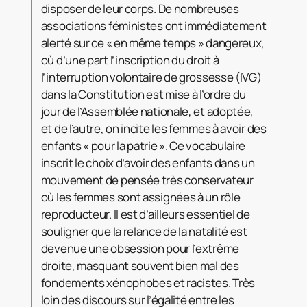
disposer de leur corps. De nombreuses
associations féministes ont immédiatement
alerté sur ce « en même temps » dangereux,
où d’une part l’inscription du droit à
l’interruption volontaire de grossesse (IVG)
dans la Constitution est mise à l’ordre du
jour de l’Assemblée nationale, et adoptée,
et de l’autre, on incite les femmes à avoir des
enfants « pour la patrie ». Ce vocabulaire
inscrit le choix d’avoir des enfants dans un
mouvement de pensée très conservateur
où les femmes sont assignées à un rôle
reproducteur. Il est d’ailleurs essentiel de
souligner que la relance de la natalité est
devenue une obsession pour l’extrême
droite, masquant souvent bien mal des
fondements xénophobes et racistes. Très
loin des discours sur l’égalité entre les