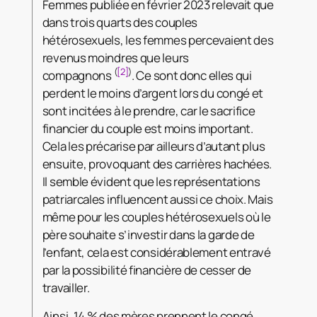
Femmes publiée en février 2023 relevait que
dans trois quarts des couples
hétérosexuels, les femmes percevaient des
revenus moindres que leurs
(
[2]
)
compagnons
. Ce sont donc elles qui
perdent le moins d’argent lors du congé et
sont incitées à le prendre, car le sacrifice
financier du couple est moins important.
Cela les précarise par ailleurs d’autant plus
ensuite, provoquant des carrières hachées.
Il semble évident que les représentations
patriarcales influencent aussi ce choix. Mais
même pour les couples hétérosexuels où le
père souhaite s’investir dans la garde de
l’enfant, cela est considérablement entravé
par la possibilité financière de cesser de
travailler.
Ainsi, 14 % des mères prennent le congé