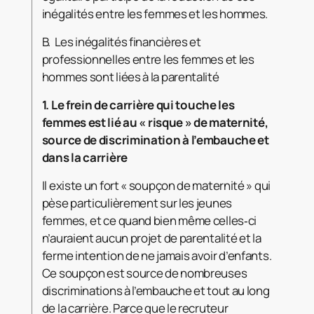
inégalités entre les femmes et les hommes.
B. Les inégalités financières et
professionnelles entre les femmes et les
hommes sont liées à la parentalité
1.
Le frein de carrière qui touche les
femmes est lié au «
risque
» de maternité,
source de discrimination à l’embauche et
dans la carrière
Il existe un fort « soupçon de maternité » qui
pèse particulièrement sur les jeunes
femmes, et ce quand bien même celles‑ci
n’auraient aucun projet de parentalité et la
ferme intention de ne jamais avoir d’enfants.
Ce soupçon est source de nombreuses
discriminations à l’embauche et tout au long
de la carrière. Parce que le recruteur