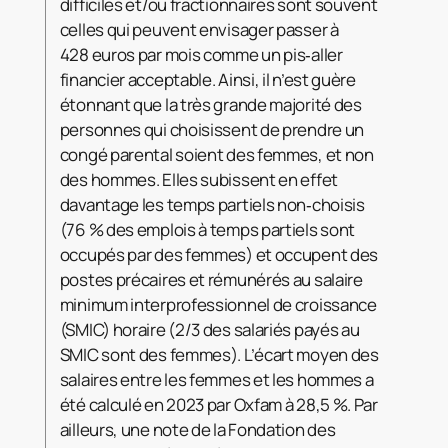
difficiles et/ou fractionnaires sont souvent
celles qui peuvent envisager passer à
428 euros par mois comme un pis‑aller
financier acceptable. Ainsi, il n’est guère
étonnant que la très grande majorité des
personnes qui choisissent de prendre un
congé parental soient des femmes, et non
des hommes. Elles subissent en effet
davantage les temps partiels non‑choisis
(76 % des emplois à temps partiels sont
occupés par des femmes) et occupent des
postes précaires et rémunérés au salaire
minimum interprofessionnel de croissance
(SMIC) horaire (2/3 des salariés payés au
SMIC sont des femmes). L’écart moyen des
salaires entre les femmes et les hommes a
été calculé en 2023 par Oxfam à 28,5 %. Par
ailleurs, une note de la Fondation des