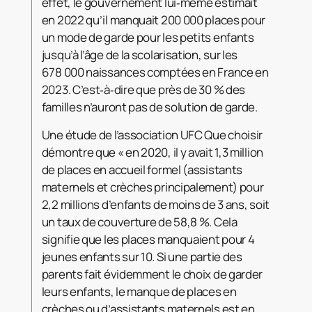
effet, le gouvernement lui‑même estimait
en 2022 qu’il manquait 200 000 places pour
un mode de garde pour les petits enfants
jusqu’à l’âge de la scolarisation, sur les
678 000 naissances comptées en France en
2023. C’est‑à‑dire que près de 30 % des
familles n’auront pas de solution de garde.
Une étude de l’association UFC Que choisir
démontre que « en 2020, il y avait 1,3 million
de places en accueil formel (assistants
maternels et crèches principalement) pour
2,2 millions d’enfants de moins de 3 ans, soit
un taux de couverture de 58,8 %. Cela
signifie que les places manquaient pour 4
jeunes enfants sur 10. Si une partie des
parents fait évidemment le choix de garder
leurs enfants, le manque de places en
crèches ou d’assistants maternels est en