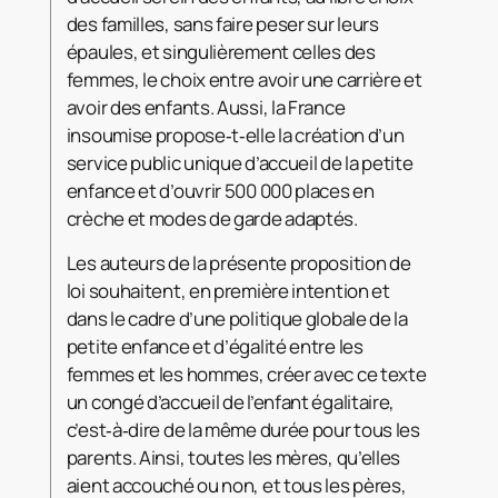
des familles, sans faire peser sur leurs
épaules, et singulièrement celles des
femmes, le choix entre avoir une carrière et
avoir des enfants. Aussi, la France
insoumise propose‑t‑elle la création d’un
service public unique d’accueil de la petite
enfance et d’ouvrir 500 000 places en
crèche et modes de garde adaptés.
Les auteurs de la présente proposition de
loi souhaitent, en première intention et
dans le cadre d’une politique globale de la
petite enfance et d’égalité entre les
femmes et les hommes, créer avec ce texte
un congé d’accueil de l’enfant égalitaire,
c’est‑à‑dire de la même durée pour tous les
parents. Ainsi, toutes les mères, qu’elles
aient accouché ou non, et tous les pères,