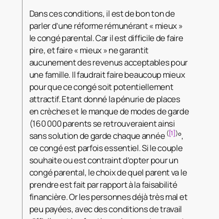
Dans ces conditions, il est de bon ton de
parler d’une réforme rémunérant « mieux »
le congé parental. Car il est difficile de faire
pire, et faire « mieux » ne garantit
aucunement des revenus acceptables pour
une famille. Il faudrait faire beaucoup mieux
pour que ce congé soit potentiellement
attractif. Etant donné la pénurie de places
en crèches et le manque de modes de garde
(160 000 parents se retrouveraient ainsi
(
[1]
)
sans solution de garde chaque année
°,
ce congé est parfois essentiel. Si le couple
souhaite ou est contraint d’opter pour un
congé parental, le choix de quel parent va le
prendre est fait par rapport à la faisabilité
financière. Or les personnes déjà très mal et
peu payées, avec des conditions de travail