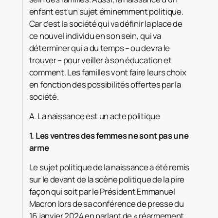
enfant est un sujet éminemment politique.
Car c’est la société qui va définir la place de
ce nouvel individu en son sein, qui va
déterminer qui a du temps – ou devra le
trouver – pour veiller à son éducation et
comment. Les familles vont faire leurs choix
en fonction des possibilités offertes par la
société.
A. La naissance est un acte politique
1.
Les ventres des femmes ne sont pas une
arme
Le sujet politique de la naissance a été remis
sur le devant de la scène politique de la pire
façon qui soit par le Président Emmanuel
Macron lors de sa conférence de presse du
16 janvier 2024 en parlant de « réarmement