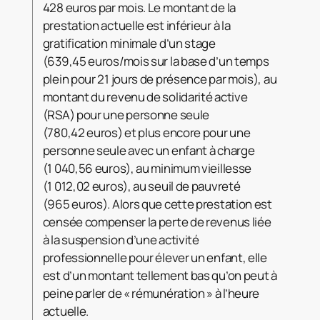
428 euros par mois. Le montant de la
prestation actuelle est inférieur à la
gratification minimale d’un stage
(639,45 euros/mois sur la base d’un temps
plein pour 21 jours de présence par mois), au
montant du revenu de solidarité active
(RSA) pour une personne seule
(780,42 euros) et plus encore pour une
personne seule avec un enfant à charge
(1 040,56 euros), au minimum vieillesse
(1 012,02 euros), au seuil de pauvreté
(965 euros). Alors que cette prestation est
censée compenser la perte de revenus liée
à la suspension d’une activité
professionnelle pour élever un enfant, elle
est d’un montant tellement bas qu’on peut à
peine parler de « rémunération » à l’heure
actuelle.