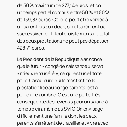
de 50 % maximum de 277,14 euros, et pour
un temps partiel compris entre 50 % et 80 %
de 159,87 euros. Celle‑ci peut être versée à
un parent, ou aux deux, simultanément ou
successivement, toutefois le montant total
des deux prestations ne peut pas dépasser
428,71 euros.
Le Président de la République a annoncé
que le futur « congé de naissance » serait
« mieux rémunéré », ce qui est une litote
polie. Car aujourd’hui le montant de la
prestation liée au congé parental est à
peine une aumône. C’est une perte très
conséquente des revenus pour un salarié à
temps plein, même au SMIC. On envisage
difficilement une famille dont les deux
parents s’arrêtent de travailler et vivre avec