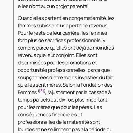
elles n’ont aucun projet parental.
Quand elles partent en congé maternité, les
femmes subissent une perte de revenus.
Pour le reste de leur carrière, les femmes
font plus de sacrifices professionnels, y
compris parce qu’elles ont déjà de moindres
revenus que leur conjoint. Elles sont
discriminées pour les promotions et
opportunités professionnelles, parce que
soupçonnées d’être moins investies du fait
qu’elles sont mères. Selon la Fondation des
(
[3]
)
Femmes
, l’ajustement par le passage à
temps partiels est dix fois plus important
pour les mères que pour les pères. Les
conséquences financières et
professionnelles de la maternité sont
lourdes et ne se limitent pas à la période du