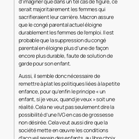
d’imaginer que dans un tel cas de figure, ce
serait majoritairement les femmes qui
sacrifieraient leur carrière. Macron assure
que le congé parental actuel éloigne
durablement les femmes de l’emploi. Il est
probable que la suppression du congé
parental en éloigne plus d’une de façon
encore plus durable, faute de solution de
garde pour son enfant.
Aussi, il semble donc nécessaire de
remettre à plat les politiques liées à la petite
enfance, pour qu’enfin le principe « un
enfant, si je veux, quand je veux » soit une
réalité. Cela ne veut pas seulement dire la
possibilité d’une IVG en cas de grossesse
non désirée. Cela veut aussi dire que la
société mette en œuvre les conditions
d’accueil serein des enfants, au libre choix