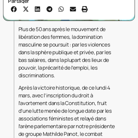
Partager
Plus de 50 ans après le mouvement de
libération des femmes, la domination
masculine se poursuit : par les violences
dans la sphère publique et privée, par les
bas salaires, dans la plupart des lieux de
pouvoir, la précarité de l’emploi, les
discriminations.
Après la victoire historique, de ce lundi 4
mars, avec l’inscription du droit à
l’avortement dans la Constitution, fruit
d’une lutte menée de longue date par les
associations féministes et relayé dans
l’arène parlementaire par notre présidente
de groupe Mathilde Panot, le combat