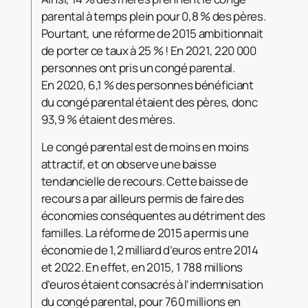
parental à temps plein pour 0,8 % des pères.
Pourtant, une réforme de 2015 ambitionnait
de porter ce taux à 25 % ! En 2021, 220 000
personnes ont pris un congé parental.
En 2020, 6,1 % des personnes bénéficiant
du congé parental étaient des pères, donc
93,9 % étaient des mères.
Le congé parental est de moins en moins
attractif, et on observe une baisse
tendancielle de recours. Cette baisse de
recours a par ailleurs permis de faire des
économies conséquentes au détriment des
familles. La réforme de 2015 a permis une
économie de 1,2 milliard d’euros entre 2014
et 2022. En effet, en 2015, 1 788 millions
d’euros étaient consacrés à l’indemnisation
du congé parental, pour 760 millions en