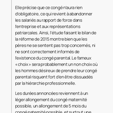
Elle précise que ce congé n’aura rien
d’obligatoire, ce qui revient à abandonner
les salariés au rapport de force dans
l’entreprise et aux représentations
patriarcales. Ainsi, l’étude faisant le bilan de
la réforme de 2015 montre bien que les
pères ne se sentent pas trop concernés, ni
ne sont correctement informés de
l’existence du congé parental. Le fameux
« choix » sera probablement un non choix où
les hommes désireux de prendre leur congé
parental risquent fort d’en être dissuadés
par la hiérarchie professionnelle.
Les durées annoncées reviennent à un
léger allongement du congé maternité
possible, un allongement de 5 mois du
congé paternité possible, et surtout une