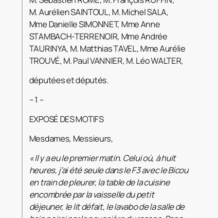
M. Aurélien SAINTOUL, M. Michel SALA,
Mme Danielle SIMONNET, Mme Anne
STAMBACH-TERRENOIR, Mme Andrée
TAURINYA, M. Matthias TAVEL, Mme Aurélie
TROUVÉ, M. Paul VANNIER, M. Léo WALTER,
députées et députés.
– 1 –
EXPOSÉ DES MOTIFS
Mesdames, Messieurs,
«
Il y a eu le premier matin. Celui où, à huit
heures, j’ai été seule dans le F3 avec le Bicou
en train de pleurer, la table de la cuisine
encombrée par la vaisselle du petit
déjeuner, le lit défait, le lavabo de la salle de