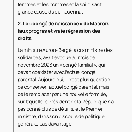
femmes et les hommes et la soi‑disant
grande cause du quinquennat.
2.
Le «
congé de naissance
» de Macron,
faux progrès et vraie régression des
droits
La ministre Aurore Bergé, alors ministre des
solidarités, avait évoqué au mois de
novembre 2023 un « congé familial », qui
devait coexister avec l’actuel congé
parental. Aujourd’hui, il n’est plus question
de conserver l’actuel congé parental, mais
de le remplacer par une nouvelle formule,
sur laquelle le Président de la République n’a
pas donné plus de détails, et le Premier
ministre, dans son discours de politique
générale, pas davantage.