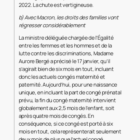
2022. La chute est vertigineuse.
b)
Avec Macron, les droits des familles vont
régresser considérablement
La ministre déléguée chargée de l’Égalité
entre les femmes et les hommes et de la
lutte contre les discriminations, Madame
Aurore Bergé a précisé le 17 janvier, qu’il
s’agirait bien de six mois en tout, incluant
donc les actuels congés maternité et
paternité. Aujourd’hui, pour une naissance
unique, en incluant la part de congé prénatal
prévu, la fin du congé maternité intervient
globalement aux 2,5 mois de l’enfant, soit
après quatre mois de congés. En
conséquence, si ce congé est porté à six
mois en tout, cela représenterait seulement
deux mois de plus que l’actuel congé