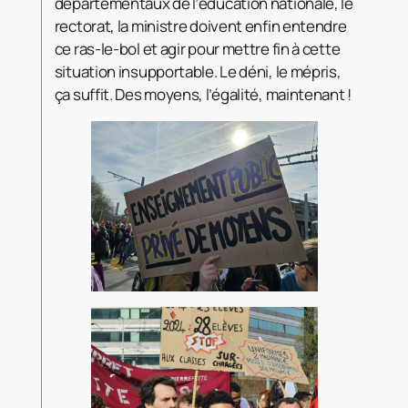
départementaux de l’éducation nationale, le
rectorat, la ministre doivent enfin entendre
ce ras-le-bol et agir pour mettre fin à cette
situation insupportable. Le déni, le mépris,
ça suffit. Des moyens, l’égalité, maintenant !