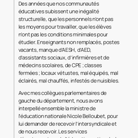
Des années que nos communautés
éducatives subissent une inégalité
structurelle, que les
personnels n’ont pas
les moyens pour travailler, que les élèves
n’ont pas les conditions minimales pour
étudier. Enseignants non remplacés, postes
vacants, manque d’AESH, d’AED,
d’assistants sociaux, d’infirmières et de
médecins scolaires, de CPE ; classes
fermées ; locaux vétustes, mal équipés, mal
éclairés, mal chauffés, infestés de nuisibles.
Avec mes collègues parlementaires de
gauche du département, nous avons
interpellé ensemble la ministre de
l’éducation nationale Nicole Belloubet, pour
lui demander de recevoir l’intersyndicale et
de nous recevoir. Les services