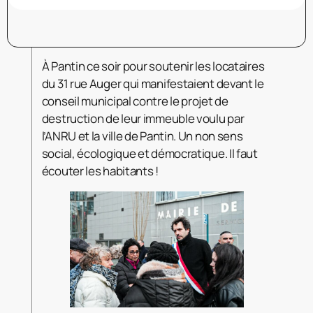
À Pantin ce soir pour soutenir les locataires
du 31 rue Auger qui manifestaient devant le
conseil municipal contre le projet de
destruction de leur immeuble voulu par
l’ANRU et la ville de Pantin. Un non sens
social, écologique et démocratique. Il faut
écouter les habitants !