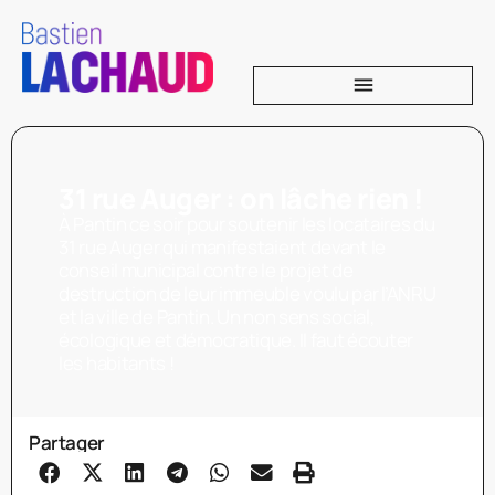
31 rue Auger : on lâche rien !
À Pantin ce soir pour soutenir les locataires du
31 rue Auger qui manifestaient devant le
conseil municipal contre le projet de
destruction de leur immeuble voulu par l’ANRU
et la ville de Pantin. Un non sens social,
écologique et démocratique. Il faut écouter
les habitants !
Partager