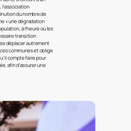
 l’association
iminution du nombre de
me « une dégradation
pulation, à l’heure où les
essaire transition
 se déplacer autrement
de ces communes et oblige
qu’il compte faire pour
le, afin d’assurer une