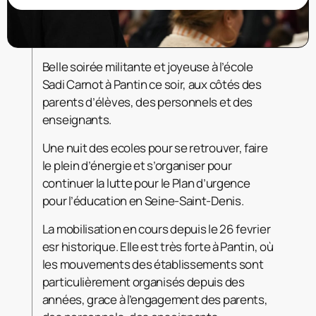
Belle soirée militante et joyeuse à l’école
Sadi Carnot à Pantin ce soir, aux côtés des
parents d’élèves, des personnels et des
enseignants.
Une nuit des ecoles pour se retrouver, faire
le plein d’énergie et s’organiser pour
continuer la lutte pour le Plan d’urgence
pour l’éducation en Seine-Saint-Denis.
La mobilisation en cours depuis le 26 fevrier
esr historique. Elle est très forte à Pantin, où
les mouvements des établissements sont
particulièrement organisés depuis des
années, grace à l’engagement des parents,