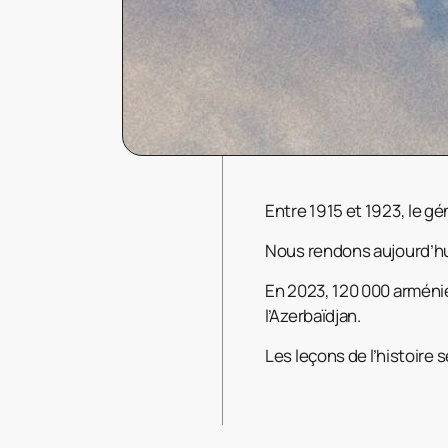
Entre 1915 et 1923, le gé
Nous rendons aujourd’h
En 2023, 120 000 arménie
l’Azerbaïdjan.
Les
leçons de l’histoire 