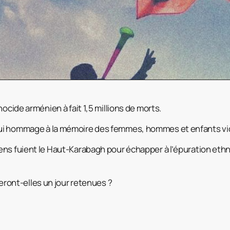
nocide arménien à fait 1,5 millions de morts.
ui hommage à la mémoire des femmes, hommes et enfants vi
ns fuient le Haut-Karabagh pour échapper à l’épuration ethn
seront-elles un jour retenues ?