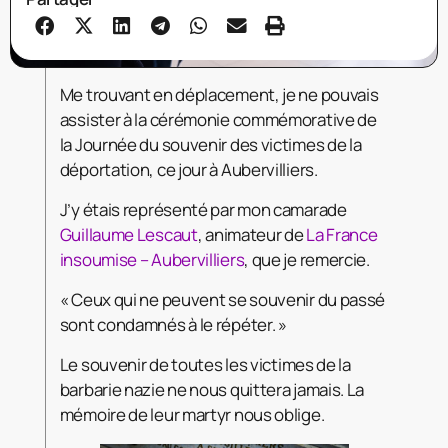
Me trouvant en déplacement, je ne pouvais
assister à la cérémonie commémorative de
la Journée du souvenir des victimes de la
déportation, ce jour à Aubervilliers.
J’y étais représenté par mon camarade
Guillaume Lescaut
, animateur de
La France
insoumise – Aubervilliers
, que je remercie.
« Ceux qui ne peuvent se souvenir du passé
sont condamnés à le répéter. »
Le
souvenir de toutes les victimes de la
barbarie nazie ne nous quittera jamais. La
mémoire de leur martyr nous oblige.