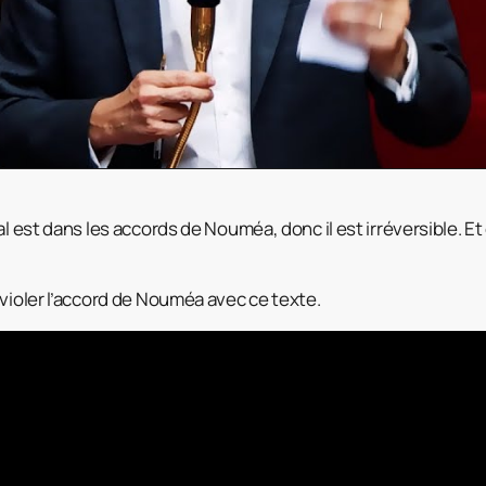
al est dans les accords de Nouméa, donc il est irréversible. Et
 violer l’accord de Nouméa avec ce texte.